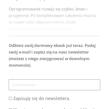
Oprogramowanie rozwija się szybko, łatwo i
przyjemnie. Po kompleksowym szkoleniu można
to nawet robić własnymi siłami, dzięki
zaangażowaniu
citizen developers
.
Odbierz swój darmowy ebook już teraz. Podaj
swój e-mail i zapisz się na nasz newsletter
(możesz z niego zrezygnować w dowolnym
momencie).
Zapisuję się do newslettera.