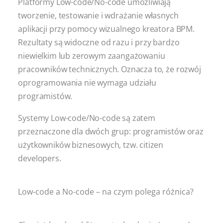
Platformy Low-code/No-code umożliwiają
tworzenie, testowanie i wdrażanie własnych
aplikacji przy pomocy wizualnego kreatora BPM.
Rezultaty są widoczne od razu i przy bardzo
niewielkim lub zerowym zaangażowaniu
pracowników technicznych. Oznacza to, że rozwój
oprogramowania nie wymaga udziału
programistów.
Systemy Low-code/No-code są zatem
przeznaczone dla dwóch grup: programistów oraz
użytkowników biznesowych, tzw. citizen
developers.
Low-code a No-code – na czym polega różnica?