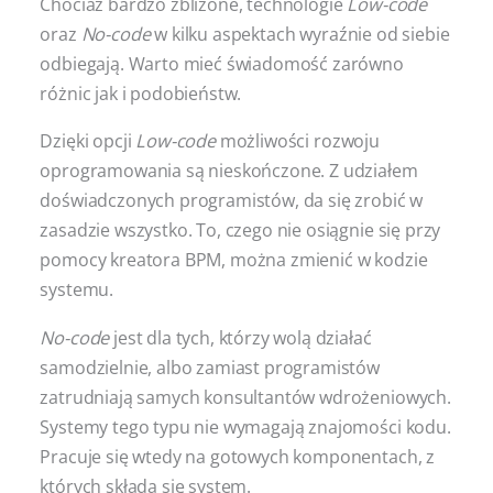
Chociaż bardzo zbliżone, technologie
Low-code
oraz
No-code
w kilku aspektach wyraźnie od siebie
odbiegają. Warto mieć świadomość zarówno
różnic jak i podobieństw.
Dzięki opcji
Low-code
możliwości rozwoju
oprogramowania są nieskończone. Z udziałem
doświadczonych programistów, da się zrobić w
zasadzie wszystko. To, czego nie osiągnie się przy
pomocy kreatora BPM, można zmienić w kodzie
systemu.
No-code
jest dla tych, którzy wolą działać
samodzielnie, albo zamiast programistów
zatrudniają samych konsultantów wdrożeniowych.
Systemy tego typu nie wymagają znajomości kodu.
Pracuje się wtedy na gotowych komponentach, z
których składa się system.