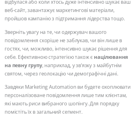
відбулася або коли хтось дуже інтенсивно шукає ваш
веб-сайт, завантажує маркетингові матеріали,
пройшов кампанію з підтримання лідерства тощо.
Зверніть увагу на те, чи одержувач вашого
повідомлення скоріше не заблукав, чи він лише в
гостях, чи, можливо, інтенсивно шукає рішення для
себе. Ефективною стратегією також є
націлювання
на певну групу
, наприклад, у зв’язку з майбутнім
святом, через геолокацію чи демографічні дані.
Завдяки Marketing Automation ви будете охоплювати
персоналізоване повідомлення лише тим клієнтам,
які мають риси вибраного шопінгу. Для порядку
помістіть їх в загальний сегмент.