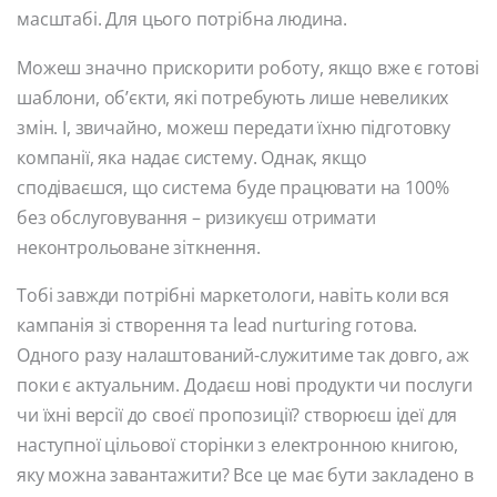
масштабі. Для цього потрібна людина.
Можеш значно прискорити роботу, якщо вже є готові
шаблони, об’єкти, які потребують лише невеликих
змін. І, звичайно, можеш передати їхню підготовку
компанії, яка надає систему. Однак, якщо
сподіваєшся, що система буде працювати на 100%
без обслуговування – ризикуєш отримати
неконтрольоване зіткнення.
Тобі завжди потрібні маркетологи, навіть коли вся
кампанія зі створення та lead nurturing готова.
Одного разу налаштований-служитиме так довго, аж
поки є актуальним. Додаєш нові продукти чи послуги
чи їхні версії до своєї пропозиції? створюєш ідеї для
наступної цільової сторінки з електронною книгою,
яку можна завантажити? Все це має бути закладено в