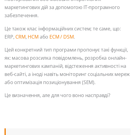
маркетингових дій за допомогою ІТ-програмного
забезпечення.
Це також клас інформаційних систем; те саме, що:
ERP,
CRM
,
HCM
або
ECM / DSM
.
Цей конкретний тип програми пропонує такі функції,
як: масова розсилка повідомлень, розробка онлайн-
маркетингових кампаній, відстеження активності на
веб-сайті, а іноді навіть моніторинг соціальних мереж
або оптимізація позиціонування (SEM).
Це визначення, але для чого воно насправді?