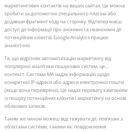
маркетингових контактів на ваших сайтах. Це можна
зробити за допомогою спеціального плагіна або
додавши фрагмент коду на сторінку. Відтепер маєш
доступ до інформації про анонімні та неанонімні дії
потенційних клієнтів. Google Analytics працює
аналогічно.
Те, що відрізняє автоматизацію маркетингу від
популярної аналітики пошукових систем, це…
контекст. Система MA надає інформацію щодо
конкретної IP-адреси або адреси електронної пошти
(якщо вона перевірена). Це надає перевагу кампаніям
із пошуку потенційних клієнтів і маркетингу на основі
облікових записів.
Таким же чином можеш відстежувати дії, пов’язані з
об’єктами системи, такими як: повідомлення