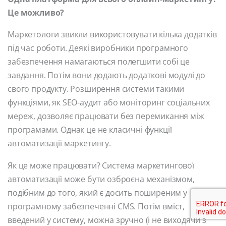
Це можливо?
Маркетологи звикли використовувати кілька додатків
під час роботи. Деякі виробники програмного
забезпечення намагаються полегшити собі це
завдання. Потім вони додають додаткові модулі до
свого продукту. Розширення системи такими
функціями, як SEO-аудит або моніторинг соціальних
мереж, дозволяє працювати без перемикання між
програмами. Однак це не класичні функції
автоматизації маркетингу.
Як це може працювати? Система маркетингової
автоматизації може бути озброєна механізмом,
подібним до того, який є досить поширеним у
програмному забезпеченні CMS. Потім вміст,
введений у систему, можна зручно (і не виходячи з