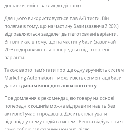
доставки, вміст, заклик до дії тощо.
Для цього використовується т.зв A/B тести. Він
полягає в тому, що на частину бази (зазвичай 20%)
відправляються заздалегідь підготовлені варіанти.
Він виникає в тому, що на частину бази (зазвичай
20%) відправляються попередньо підготовлені
варіанти.
Також варто пам’ятати про ще одну зручність систем
Marketing Automation – можливість сегментації бази
даних і
динамічної доставки контенту
.
Повідомлення з рекомендацією товару на основі
попередніх кошиків можна відправити навіть без
активної участі продавців. Досить спланувати
відповідну схему подій в системі. Решта відбувається
само собою, у вказаний момент, після