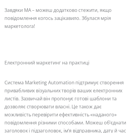
Завдяки MA – можеш додатково стежити, якщо
повідомлення когось зацікавило. Збулася мрія
маркетолога!
Електронний маркетинг на практиці
Система Marketing Automation підтримує створення
привабливих візуальних творів ваших електронних
листів. Зазвичай він пропонує готові шаблони та
дозволяє створювати власні. Це також дає
можливість перевірити ефективність «наданого»
повідомлення різними способами. Можеш об’єднати
заголовок і підзаголовок, ім’я відправника, дату й час