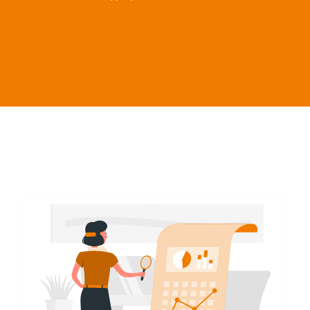
Selling to Buying
Realities