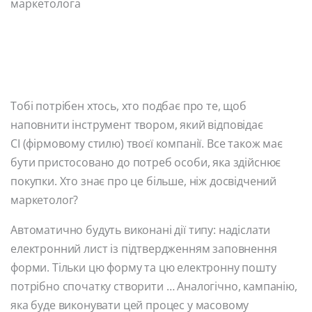
маркетолога
Тобі потрібен хтось, хто подбає про те, щоб
наповнити інструмент твором, який відповідає
CI (фірмовому стилю) твоєї компанії. Все також має
бути пристосовано до потреб особи, яка здійснює
покупки. Хто знає про це більше, ніж досвідчений
маркетолог?
Автоматично будуть виконані дії типу: надіслати
електронний лист із підтвердженням заповнення
форми. Тільки цю форму та цю електронну пошту
потрібно спочатку створити … Аналогічно, кампанію,
яка буде виконувати цей процес у масовому