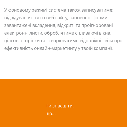
У фоновому режимі система також записуватиме:
відвідування твого веб-сайту, заповнені форми,
завантажені вкладення, відкриті та проігноровані
електронні листи, оброблятиме спливаючі вікна,
цільові сторінки та створюватиме відповідні звіти про
ефективність онлайн-маркетингу у твоїй компанії.
Чи знаєш ти,
що…