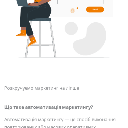
Розкручуємо маркетинг на ліпше
Що таке автоматизація маркетингу?
Автоматизація маркетингу — це спосіб виконання
повторюваних або масових оперативних