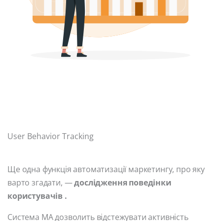
User Behavior Tracking
Ще одна функція автоматизації маркетингу, про яку
варто згадати, —
дослідження поведінки
користувачів .
Система MA дозволить відстежувати активність