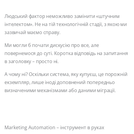
Людський фактор неможливо замінити «штучним
інтелектом». Не на тій технологічній стадії, з якою ми
зазвичай маємо справу.
Ми могли б почати дискусію про все, але
повернемося до суті. Коротка відповідь на запитання
в заголовку – просто ні.
А чому ні? Оскільки система, яку купуєш, це порожній
екземпляр, лише іноді доповнений попередньо
визначеними механізмами або даними міграції.
Marketing Automation – інструмент в руках