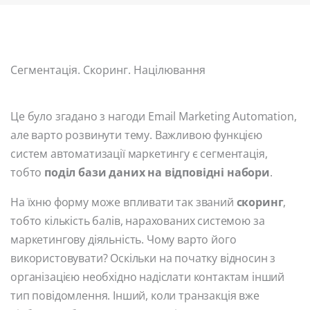
Сегментація. Скоринг. Націлювання
Це було згадано з нагоди Email Marketing Automation,
але варто розвинути тему. Важливою функцією
систем автоматизації маркетингу є сегментація,
тобто
поділ бази даних на відповідні набори
.
На їхню форму може впливати так званий
скоринг
,
тобто кількість балів, нарахованих системою за
маркетингову діяльність. Чому варто його
використовувати? Оскільки на початку відносин з
організацією необхідно надіслати контактам інший
тип повідомлення. Інший, коли транзакція вже