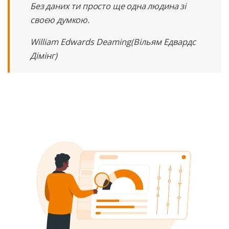
Без даних ти просто ще одна людина зі
своєю думкою.
William Edwards Deaming(Вільям Едвардс
Дімінг)