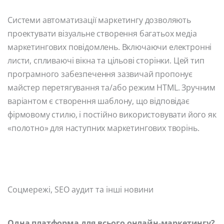
Системи автоматизації маркетингу дозволяють
проектувати візуальне створення багатьох медіа
маркетингових повідомлень. Включаючи електронні
листи, спливаючі вікна та цільові сторінки. Цей тип
програмного забезпечення зазвичай пропонує
майстер перетягування та/або режим HTML. Зручним
варіантом є створення шаблону, що відповідає
фірмовому стилю, і постійно використовувати його як
«полотно» для наступних маркетингових творінь.
Соцмережі, SEO аудит та інші новини
Одна платформа для всього онлайн-маркетингу?