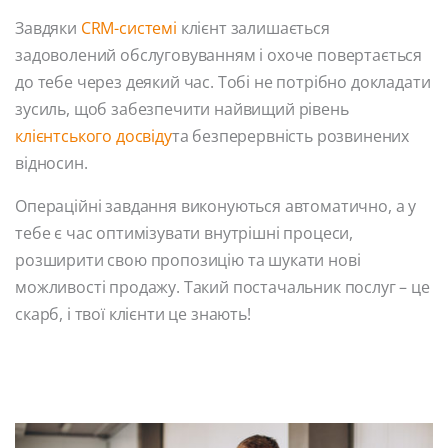
Завдяки
CRM-системі
клієнт залишається
задоволений обслуговуванням і охоче повертається
до тебе через деякий час. Тобі не потрібно докладати
зусиль, щоб забезпечити найвищий рівень
клієнтського досвіду
та безперервність розвинених
відносин.
Операційні завдання виконуються автоматично, а у
тебе є час оптимізувати внутрішні процеси,
розширити свою пропозицію та шукати нові
можливості продажу. Такий постачальник послуг – це
скарб, і твої клієнти це знають!