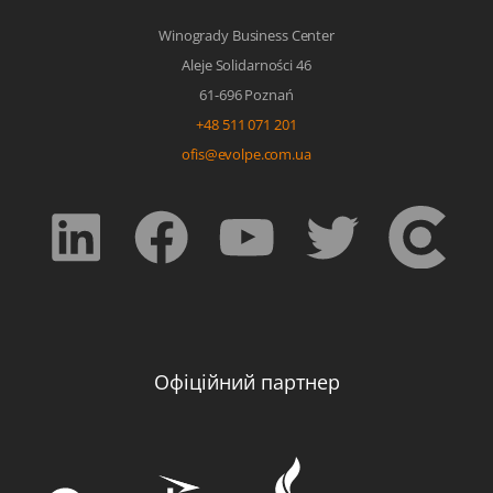
Winogrady Business Center
Aleje Solidarności 46
61-696 Poznań
+48 511 071 201
ofis@evolpe.com.ua
Офіційний партнер