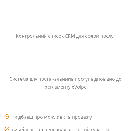
Контрольний список CRM для сфери послуг
Система для постачальників послуг відповідно до
регламенту eVolpe
ти дбаєш про можливість продажу
ви дбаєш про персоналізацію спілкування з