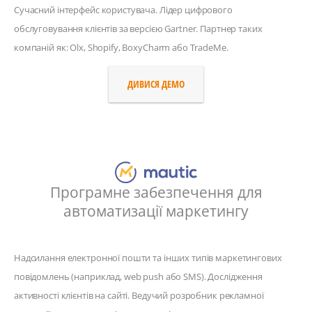
Сучасний інтерфейс користувача. Лідер цифрового
обслуговування клієнтів за версією Gartner. Партнер таких
компаній як: Olx, Shopify, BoxyCharm або TradeMe.
ДИВИСЯ ДЕМО
Програмне забезпечення для
автоматизації маркетингу
Надсилання електронної пошти та інших типів маркетингових
повідомлень (наприклад, web push або SMS). Дослідження
активності клієнтів на сайті. Ведучий розробник рекламної