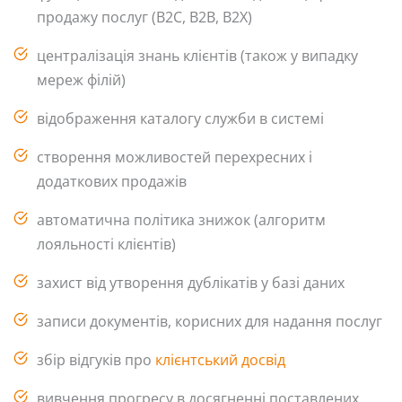
продажу послуг (B2C, B2B, B2X)
централізація знань клієнтів (також у випадку
мереж філій)
відображення каталогу служби в системі
створення можливостей перехресних і
додаткових продажів
автоматична політика знижок (алгоритм
лояльності клієнтів)
захист від утворення дублікатів у базі даних
записи документів, корисних для надання послуг
збір відгуків про
клієнтський досвід
вивчення прогресу в досягненні поставлених