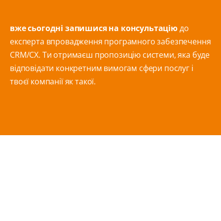
вже сьогодні запишися на консультацію
до
експерта впровадження програмного забезпечення
CRM/CX. Ти отримаєш пропозицію системи, яка буде
відповідати конкретним вимогам сфери послуг і
твоєї компанії як такої.