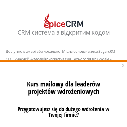
CRM система з відкритим кодом
Доступно в хмарі або локально. Міцна основа (вилка SugarcRM
CE). Сучасний
інтерфейс користувача
. Технологія від Google –
AngularJS. Система Lightning Design.
ДІЗНАЙСЯ БІЛЬШЕ