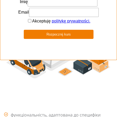
функціональність, адаптована до специфіки