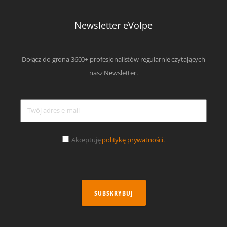
Newsletter eVolpe
Dołącz do grona 3600+ profesjonalistów regularnie czytających
nasz Newsletter.
Akceptuję
politykę prywatności.
SUBSKRYBUJ