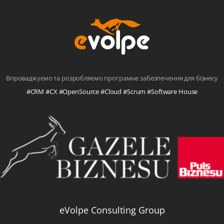
Впроваджуємо та розробляємо програмне забезпечення для бізнесу
#CRM #CX #OpenSource #Cloud #Scrum #Software House
eVolpe Consulting Group