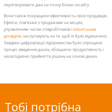
перетворювати дані на точну бізнес-інсайту.
Вони також покращили ефективність своїх продавців.
Ефекти, пов’язані з продажами на місцях,
управлінням часом співробітників і
клієнтським
досвідом
, заслуговують на те, щоб їх було відзначено.
Завдяки цифровізації підприємства було спрощено
процес введення даних, збільшено продуктивність і
налагоджено прийняття рішень на основі даних.
Тобі потрібна