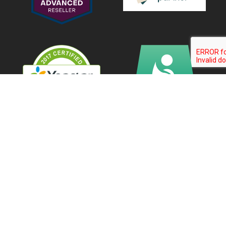
Newsletter eVolpe
Dołącz do grona 3600+ profesjonalistów regularnie czytających
nasz Newsletter.