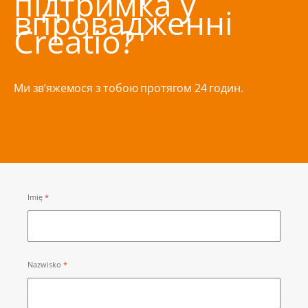
підтримка у
впровадженні
Creatio?
Ми зв’яжемося з тобою протягом 24 годин.
Imię
Nazwisko