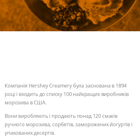
Компанія Hershey Creamery була заснована в 1894
році і входить до списку 100 найкращих виробників
морозива в США.
Вони виробляють і продають понад 120 смаків
ручного морозива, сорбетів, заморожених йогуртів і
упакованих десертів.