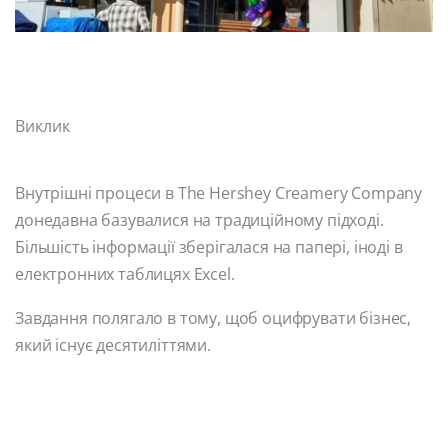
Виклик
Внутрішні процеси в The Hershey Creamery Company
донедавна базувалися на традиційному підході.
Більшість інформації зберігалася на папері, іноді в
електронних таблицях Excel.
Завдання полягало в тому, щоб оцифрувати бізнес,
який існує десятиліттями.