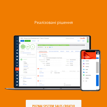
Реалізовані рішення
POZNAJ SYSTEM SALES CREATIO