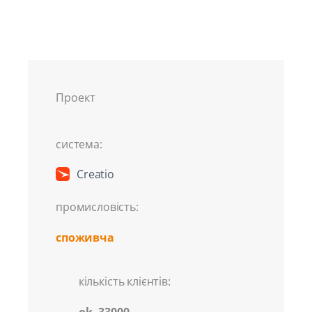
Проект
система:
Creatio
промисловість:
споживча
кількість клієнтів:
ok. 33000