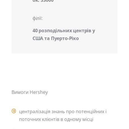
філії:
40 розподільних центрів у
США та Пуерто-Ріко
Вимоги Hershey
централізація знань про потенційних і
поточних клієнтів в одному місці