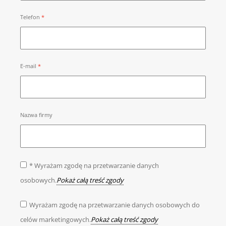
Telefon
E-mail
Nazwa firmy
* Wyrażam zgodę na przetwarzanie danych
osobowych.
Pokaż całą treść zgody
Wyrażam zgodę na przetwarzanie danych osobowych do
celów marketingowych.
Pokaż całą treść zgody