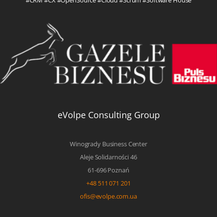
eVolpe Consulting Group
Winogrady Business Center
Aleje Solidarności 46
61-696 Poznań
+48 511 071 201
ofis@evolpe.com.ua