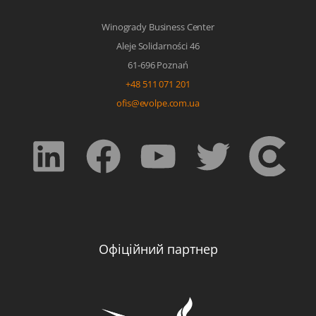
Winogrady Business Center
Aleje Solidarności 46
61-696 Poznań
+48 511 071 201
ofis@evolpe.com.ua
Офіційний партнер