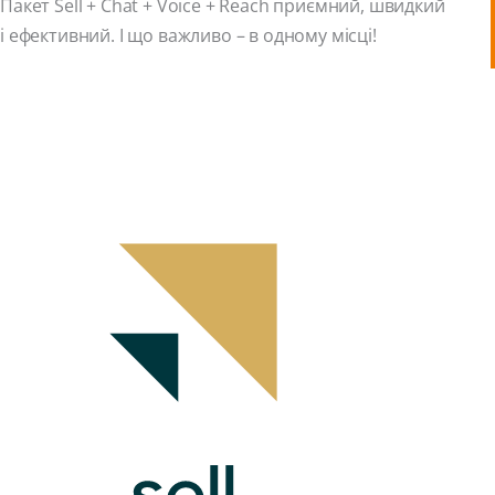
Пакет Sell + Chat + Voice + Reach приємний, швидкий
і ефективний. І що важливо – в одному місці!