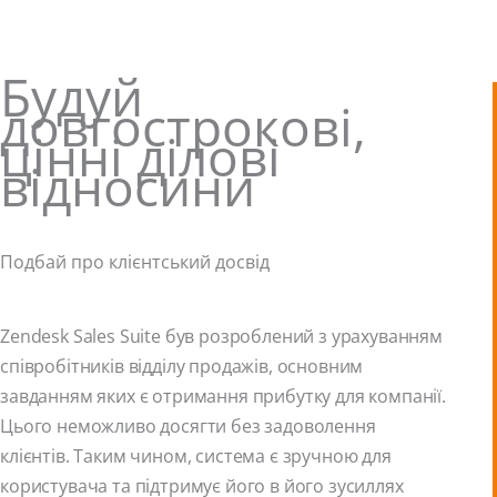
Будуй
довгострокові,
цінні ділові
відносини
Подбай про клієнтський досвід
Zendesk Sales Suite був розроблений з урахуванням
співробітників відділу продажів, основним
завданням яких є отримання прибутку для компанії.
Цього неможливо досягти без задоволення
клієнтів. Таким чином, система є зручною для
користувача та підтримує його в його зусиллях