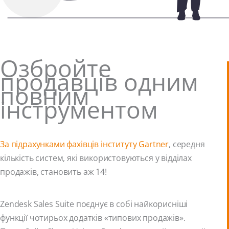
Озбройте
продавців одним
повним
інструментом
За підрахунками фахівців інституту Gartner
, середня
кількість систем, які використовуються у відділах
продажів, становить аж 14!
Zendesk Sales Suite поєднує в собі найкорисніші
функції чотирьох додатків «типових продажів».