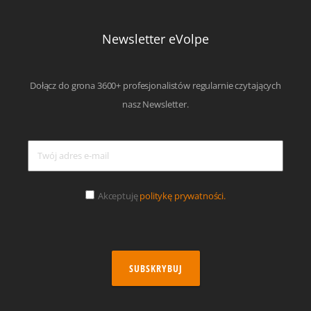
Newsletter eVolpe
Dołącz do grona 3600+ profesjonalistów regularnie czytających
nasz Newsletter.
Akceptuję
politykę prywatności.
SUBSKRYBUJ