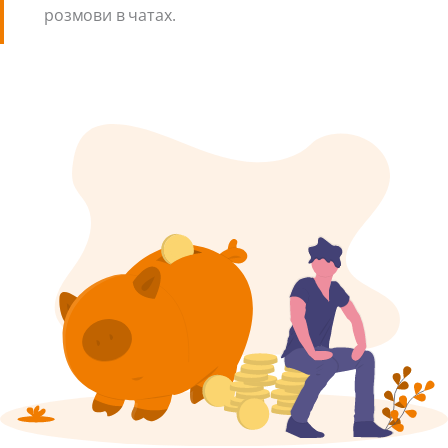
розмови в чатах.