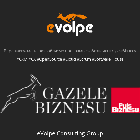
Впроваджуємо та розробляємо програмне забезпечення для бізнесу
#CRM #CX #OpenSource #Cloud #Scrum #Software House
eVolpe Consulting Group