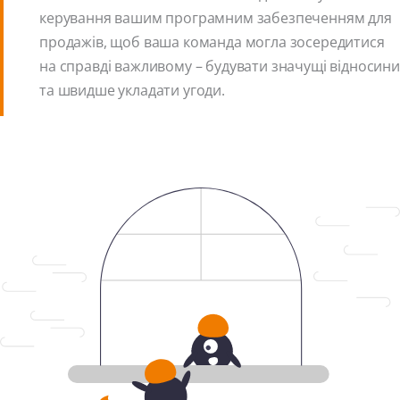
керування вашим програмним забезпеченням для
продажів, щоб ваша команда могла зосередитися
на справді важливому – будувати значущі відносини
та швидше укладати угоди.