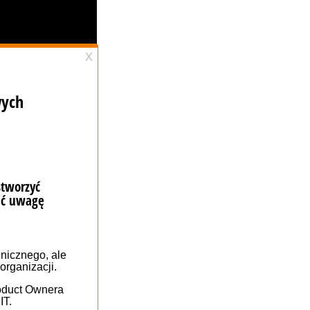
реглядай історію