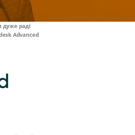
 дуже раді
desk Advanced