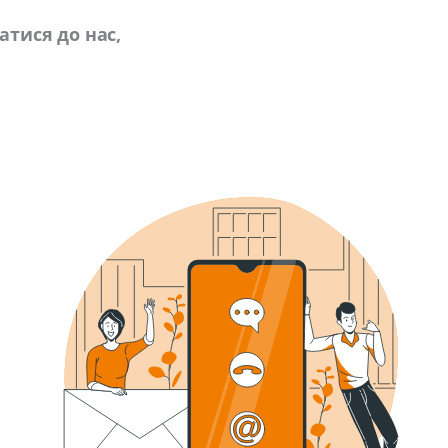
атися до нас,