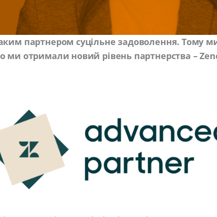
аким партнером суцільне задоволення. Тому ми
о ми отримали новий рівень партнерства – Zen