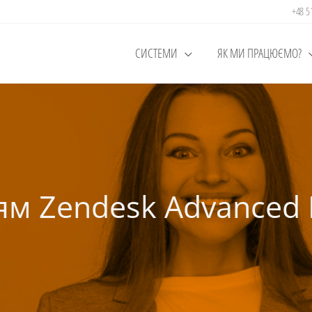
+48 
СИСТЕМИ
ЯК МИ ПРАЦЮЄМО?
ням Zendesk Advanced 