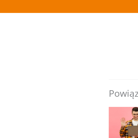
Powiąz