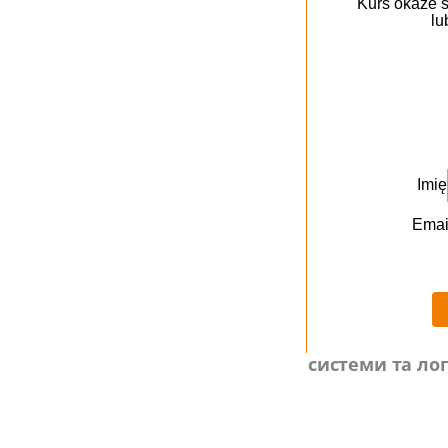
одержувачу пер
для будь-якого
забезпечення, р
Різниця між ма
Макет — це, по 
демонстрації кл
використовувану
вертикальним
,
системи.
Макет
системи та лог