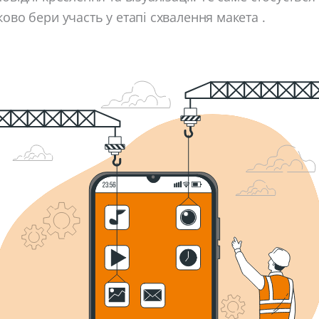
ково бери участь у етапі схвалення макета .