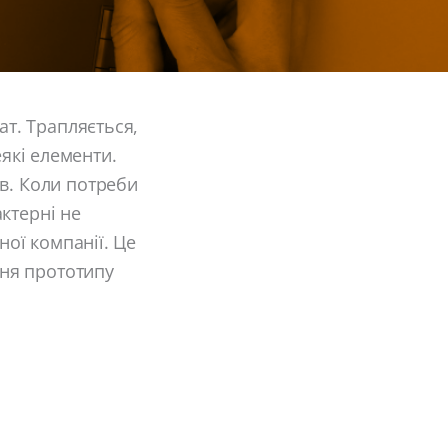
ат. Трапляється,
які елементи.
в. Коли потреби
ктерні не
ної компанії. Це
ння прототипу