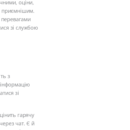
чними, оціни,
ки приємнішим.
я перевагами
тися зі службою
ть з
в інформацію
атися зі
оцінить гарячу
через чат. Є й