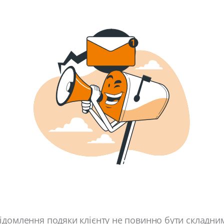
домлення подяки клієнту не повинно бути складним