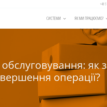
+48 
СИСТЕМИ
ЯК МИ ПРАЦЮЄМО?
обслуговування: як 
завершення операції?