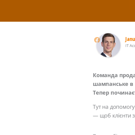
Janu
IT A
Команда прода
шампанське в 
Тепер починає
Тут на допомогу
— щоб клієнти 