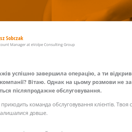
sz Sobczak
ccount Manager
at
eVolpe Consulting Group
жів успішно завершила операцію, а ти відкри
компанії? Вітаю. Однак на цьому розмови не за
ться післяпродажне обслуговування.
 приходить команда обслуговування клієнтів. Твоя 
залишалися довше.