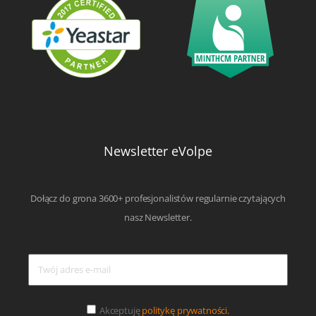
Newsletter eVolpe
Dołącz do grona 3600+ profesjonalistów regularnie czytających
nasz Newsletter.
Akceptuję
politykę prywatności.