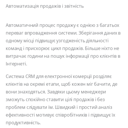
Автоматизація продажів і звітність
Автоматичний процес продажу є однією з багатьох
переваг впровадження системи. Зберігання даних в
одному місці підвищує узгодженість діяльності
команд і прискорює цикл продажів. Більше ніхто не
витрачає години на пошук інформації про клієнтів в
Інтернеті.
Система CRM для електронної комерції розділяє
клієнтів на окремі етапи, щоб кожен міг бачити, де
вони знаходяться. Завдяки цьому менеджери
зможуть спокійно ставити цілі продажів і без
проблем слідувати їм. Швидкий і простий аналіз
ефективності мотивує співробітників і підвищує їх
продуктивність.