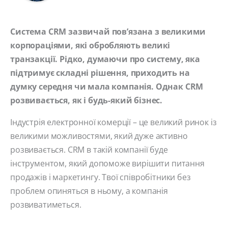
Система CRM зазвичай пов’язана з великими
корпораціями, які обробляють великі
транзакції. Рідко, думаючи про систему, яка
підтримує складні рішення, приходить на
думку середня чи мала компанія. Однак CRM
розвивається, як і будь-який бізнес.
Індустрія електронної комерції – це великий ринок із
великими можливостями, який дуже активно
розвивається. CRM в такій компанії буде
інструментом, який допоможе вирішити питання
продажів і маркетингу. Твої співробітники без
проблем опиняться в ньому, а компанія
розвиватиметься.