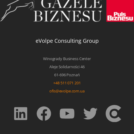
eVolpe Consulting Group
Winogrady Business Center
Aleje Solidarności 46
61-696 Poznań
+48 511 071 201
ofis@evolpe.com.ua