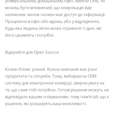
універсальному домашньому офісі, маючи CRM, ти
можеш бути впевнений, що комунікація йде
належним чином і кожен має доступ до інформації.
Працюючи в офісі або вдома, або у відрядженні,
будь-яка людина легко може отримати ті дані, які
його цікавлять і потрібні.
Відкрийся для Open Source
Кожен бізнес різний. Кожна компанія має різні
пріоритети та потреби. Тому, вибираючи CRM-
систему для електронної комерції, зверни увагу на
те, що саме тобі потрібно. Готові рішення можуть не
відповідати вашим очікуванням, тому пам’ятай, що є
рішення, які розширять ваші можливості.