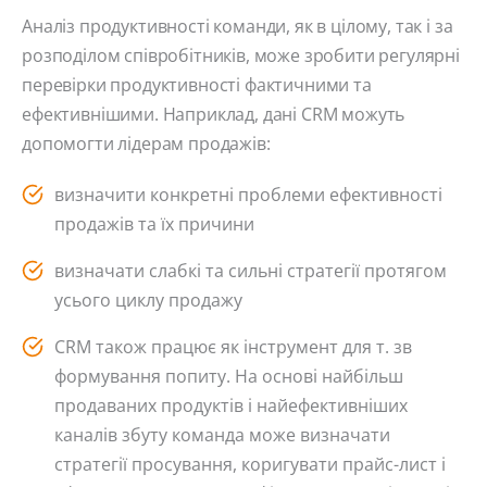
Аналіз продуктивності команди, як в цілому, так і за
розподілом співробітників, може зробити регулярні
перевірки продуктивності фактичними та
ефективнішими. Наприклад, дані CRM можуть
допомогти лідерам продажів:
визначити конкретні проблеми ефективності
продажів та їх причини
визначати слабкі та сильні стратегії протягом
усього циклу продажу
CRM також працює як інструмент для т. зв
формування попиту. На основі найбільш
продаваних продуктів і найефективніших
каналів збуту команда може визначати
стратегії просування, коригувати прайс-лист і