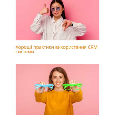
Хороші практики використання CRM
системи