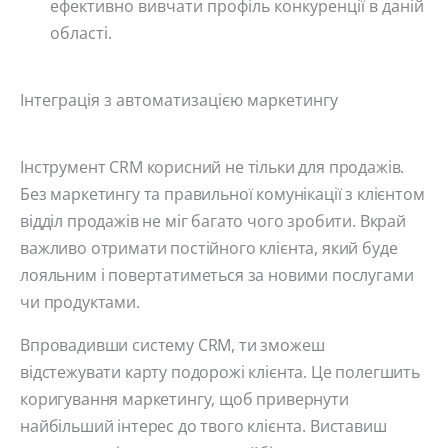
ефективно вивчати профіль конкуренції в даній
області.
Інтеграція з автоматизацією маркетингу
Інструмент CRM корисний не тільки для продажів.
Без маркетингу та правильної комунікації з клієнтом
відділ продажів не міг багато чого зробити. Вкрай
важливо отримати постійного клієнта, який буде
лояльним і повертатиметься за новими послугами
чи продуктами.
Впровадивши систему CRM, ти зможеш
відстежувати карту подорожі клієнта. Це полегшить
коригування маркетингу, щоб привернути
найбільший інтерес до твого клієнта. Виставиш