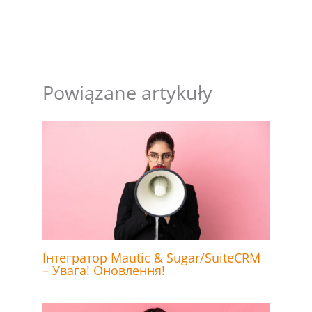
Powiązane artykuły
Інтегратор Mautic & Sugar/SuiteCRM
– Увага! Оновлення!