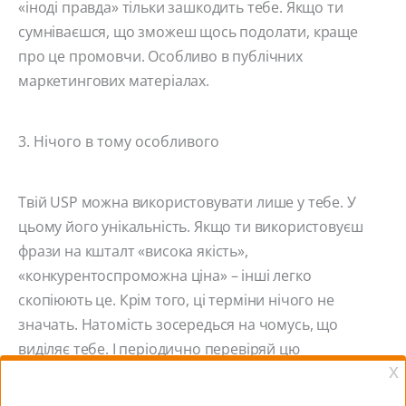
«іноді правда» тільки зашкодить тебе. Якщо ти
сумніваєшся, що зможеш щось подолати, краще
про це промовчи. Особливо в публічних
маркетингових матеріалах.
3. Нічого в тому особливого
Твій USP можна використовувати лише у тебе. У
цьому його унікальність. Якщо ти використовуєш
фрази на кшталт «висока якість»,
«конкурентоспроможна ціна» – інші легко
скопіюють це. Крім того, ці терміни нічого не
значать. Натомість зосередься на чомусь, що
виділяє тебе. І періодично перевіряй цю
оригінальність.