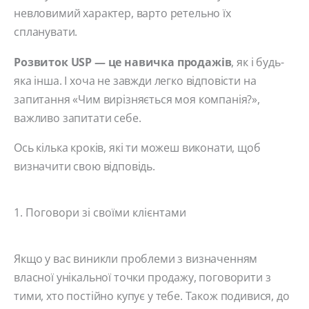
невловимий характер, варто ретельно їх
спланувати.
Розвиток USP — це навичка продажів
, як і будь-
яка інша. І хоча не завжди легко відповісти на
запитання «Чим вирізняється моя компанія?»,
важливо запитати себе.
Ось кілька кроків, які ти можеш виконати, щоб
визначити свою відповідь.
1. Поговори зі своїми клієнтами
Якщо у вас виникли проблеми з визначенням
власної унікальної точки продажу, поговорити з
тими, хто постійно купує у тебе. Також подивися, до