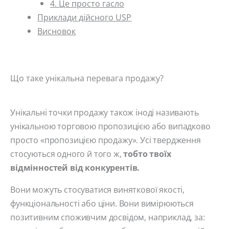
4. Це просто гасло
Приклади дійсного USP
Висновок
Що таке унікальна перевага продажу?
Унікальні точки продажу також іноді називають
унікальною торговою пропозицією або випадково
просто «пропозицією продажу». Усі твердження
стосуються одного й того ж,
тобто твоїх
відмінностей від конкурентів.
Вони можуть стосуватися виняткової якості,
функціональності або ціни. Вони вимірюються
позитивним споживчим досвідом, наприклад, за: