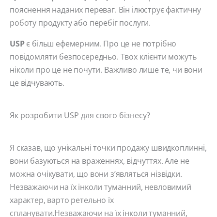
пояснення наданих переваг. Він ілюструє фактичну
роботу продукту або перебіг послуги.
USP
є більш ефемерним. Про це не потрібно
повідомляти безпосередньо. Твох клієнти можуть
ніколи про це не почути. Важливо лише те, чи вони
це відчувають.
Як розробити USP для свого бізнесу?
Я сказав, що унікальні точки продажу швидкоплинні,
вони базуються на враженнях, відчуттях. Але не
можна очікувати, що вони з’являться нізвідки.
Незважаючи на їх інколи туманний, невловимий
характер, варто ретельно їх
спланувати.Незважаючи на їх інколи туманний,