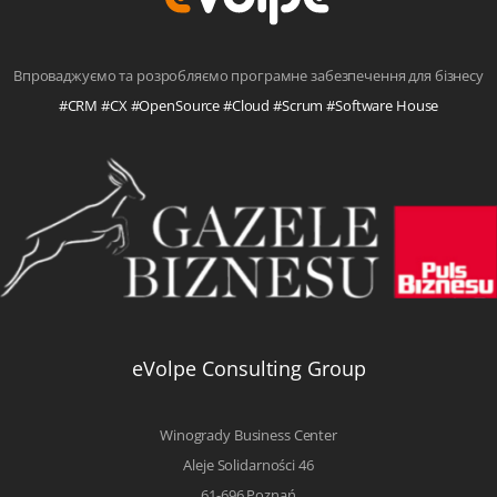
Впроваджуємо та розробляємо програмне забезпечення для бізнесу
#CRM #CX #OpenSource #Cloud #Scrum #Software House
eVolpe Consulting Group
Winogrady Business Center
Aleje Solidarności 46
61-696 Poznań