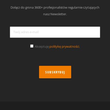
Dołącz do grona 3600+ profesjonalistów regularnie czytających
nasz Newsletter.
Akceptuję
politykę prywatności.
SUBSKRYBUJ