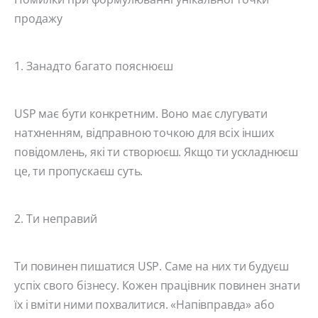
продажу
1. Занадто багато пояснюєш
USP має бути конкретним. Воно має слугувати
натхненням, відправною точкою для всіх інших
повідомлень, які ти створюєш. Якщо ти ускладнюєш
це, ти пропускаєш суть.
2. Ти неправий
Ти повинен пишатися USP. Саме на них ти будуєш
успіх свого бізнесу. Кожен працівник повинен знати
їх і вміти ними похвалитися. «Напівправда» або