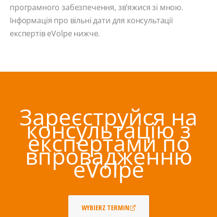
програмного забезпечення, зв’яжися зі мною.
Інформація про вільні дати для консультації
експертів eVolpe нижче.
Зареєструйся на
консультацію з
експертами по
впровадженню
eVolpe
WYBIERZ TERMIN