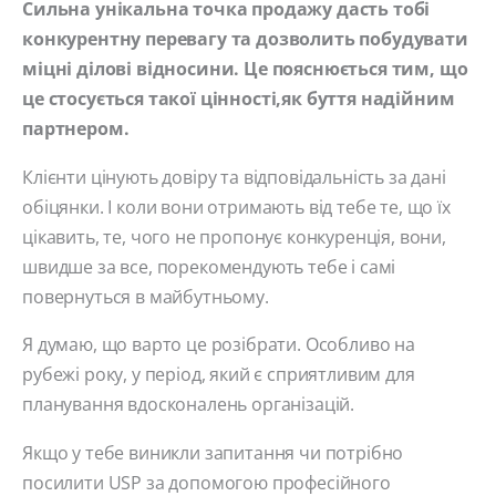
Сильна унікальна точка продажу дасть тобі
конкурентну перевагу та дозволить побудувати
міцні ділові відносини. Це пояснюється тим, що
це стосується такої цінності,як буття надійним
партнером.
Клієнти цінують довіру та відповідальність за дані
обіцянки. І коли вони отримають від тебе те, що їх
цікавить, те, чого не пропонує конкуренція, вони,
швидше за все, порекомендують тебе і самі
повернуться в майбутньому.
Я думаю, що варто це розібрати. Особливо на
рубежі року, у період, який є сприятливим для
планування вдосконалень організацій.
Якщо у тебе виникли запитання чи потрібно
посилити USP за допомогою професійного