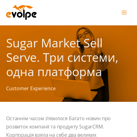
Перейти
до
вмісту
Sugar Market Sell
Serve. Три системи,
одна платформа
Customer Experience
Останнім часом з’явилося багато новин про
розвиток компанії та продукту SugarCRM.
Корпорація взяла на себе два великих