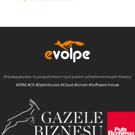
Впроваджуємо та розробляємо програмне забезпечення для бізнесу
#CRM #CX #OpenSource #Cloud #Scrum #Software House