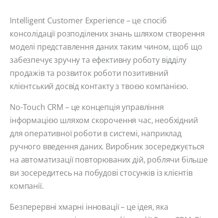
Intelligent Customer Experience – це спосіб
консолідації розподілених знань шляхом створення
моделі представлення даних таким чином, щоб що
забезпечує зручну та ефективну роботу відділу
продажів та розвиток роботи позитивний
клієнтський досвід контакту з твоєю компанією.
No-Touch CRM – це концепція управління
інформацією шляхом скорочення час, необхідний
для оперативної роботи в системі, наприклад
ручного введення даних. Виробник зосереджується
на автоматизації повторюваних дій, роблячи більше
ви зосередитесь на побудові стосунків із клієнтів
компанії.
Безперервні хмарні інновації – це ідея, яка