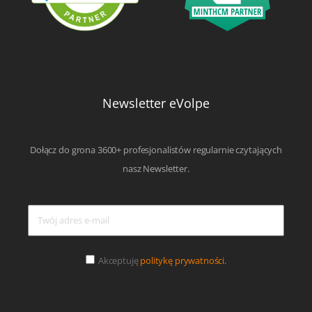
Newsletter eVolpe
Dołącz do grona 3600+ profesjonalistów regularnie czytających
nasz Newsletter.
Akceptuję
politykę prywatności.