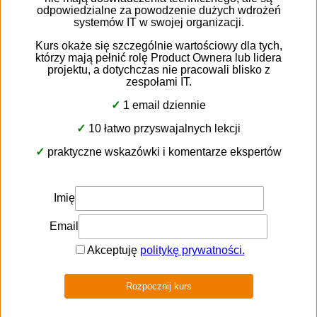
Powiązane artykuły