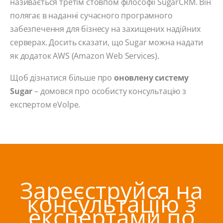
називається третім стовпом філософії SugarCRM. Він
полягає в наданні сучасного програмного
забезпечення для бізнесу на захищених надійних
серверах. Досить сказати, що Sugar можна надати
як додаток AWS (Amazon Web Services).
Щоб дізнатися більше про
оновлену систему
Sugar
– домовся про особисту консультацію з
експертом eVolpe.
Зареєструйся на
консультацію з
експертами по