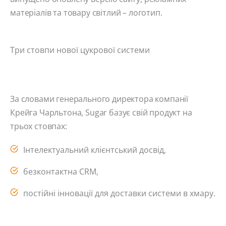
матеріалів та товару світлий – логотип.
Три стовпи нової цукрової системи
За словами генерального директора компанії
Крейга Чарльтона, Sugar базує свій продукт на
трьох стовпах:
Інтелектуальний клієнтський досвід,
безконтактна CRM,
постійні інновації для доставки системи в хмару.