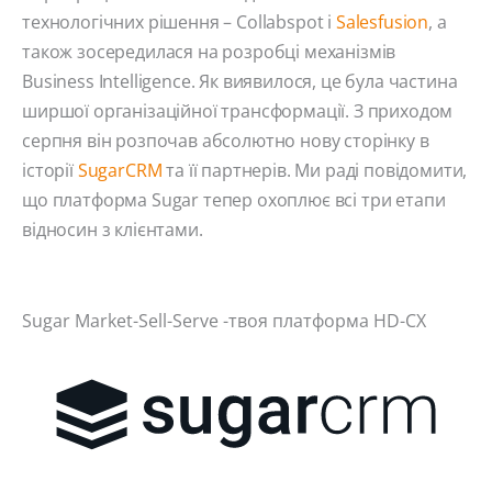
технологічних рішення – Collabspot і
Salesfusion
, а
також зосередилася на розробці механізмів
Business Intelligence. Як виявилося, це була частина
ширшої організаційної трансформації. З приходом
серпня він розпочав абсолютно нову сторінку в
історії
SugarCRM
та її партнерів. Ми раді повідомити,
що платформа Sugar тепер охоплює всі три етапи
відносин з клієнтами.
Sugar Market-Sell-Serve -твоя платформа HD-CX