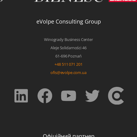
eVolpe Consulting Group
Winogrady Business Center
Aleje Solidarności 46
61-696 Poznań
+48 511 071 201
ofis@evolpe.com.ua
Офіційний партнер