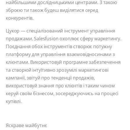
найбільшими дослідницькими центрами. З такою
зброєю ти також будеш виділятися серед
конкурентів.
Цукор — спеціалізований інструмент управління
продажами. Salesfusion охоплює сферу маркетингу.
Поєднання обох інструментів створює потужну
платформу для управління взаємовідносинами з
клієнтами. Використовуй програмне забезпечення
та створюй інтуїтивно зрозумілі маркетингові
кампанії, звітуй про тенденції продажів,
використовуй знання про клієнтів і таким чином
керуй своїм бізнесом, зосереджуючись на процесі
купівлі.
Яскраве майбутнє