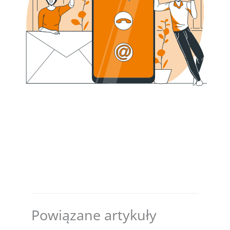
Powiązane artykuły