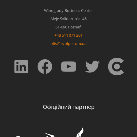
Winogrady Business Center
Aleje Solidarności 46
61-696 Poznań
+48 511 071 201
ofis@evolpe.com.ua
Офіційний партнер