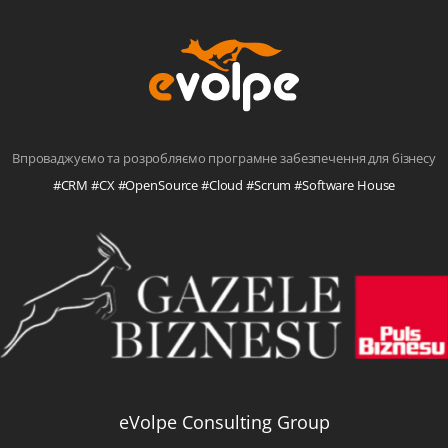
Впроваджуємо та розробляємо програмне забезпечення для бізнесу
#CRM #CX #OpenSource #Cloud #Scrum #Software House
eVolpe Consulting Group