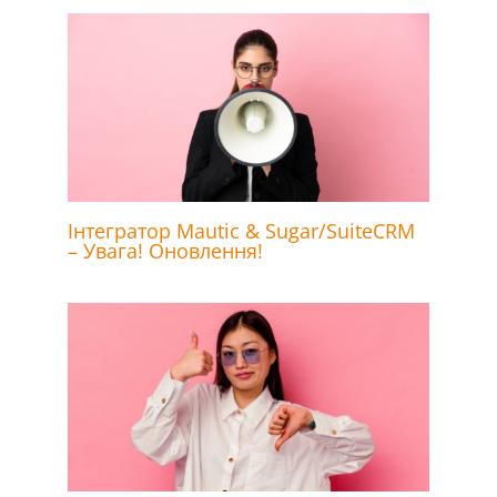
Інтегратор Mautic & Sugar/SuiteCRM
– Увага! Оновлення!