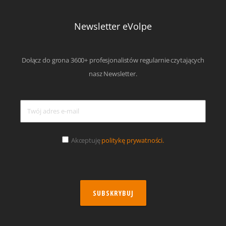
Newsletter eVolpe
Dołącz do grona 3600+ profesjonalistów regularnie czytających
nasz Newsletter.
Akceptuję
politykę prywatności.
SUBSKRYBUJ