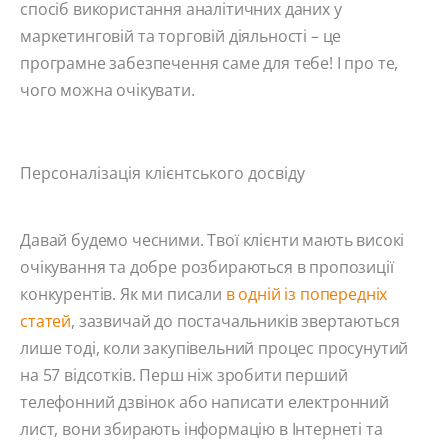
спосіб використання аналітичних даних у
маркетинговій та торговій діяльності – це
програмне забезпечення саме для тебе! І про те,
чого можна очікувати.
Персоналізація клієнтського досвіду
Давай будемо чесними. Твої клієнти мають високі
очікування та добре розбираються в пропозиції
конкурентів. Як ми писали
в одній із попередніх
статей
, зазвичай до постачальників звертаються
лише тоді, коли закупівельний процес просунутий
на 57 відсотків. Перш ніж зробити перший
телефонний дзвінок або написати електронний
лист, вони збирають інформацію в Інтернеті та