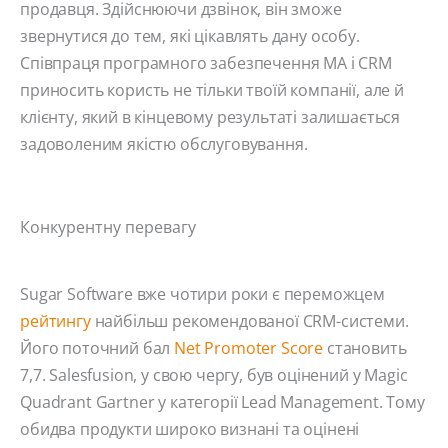
продавця. Здійснюючи дзвінок, він зможе
звернутися до тем, які цікавлять дану особу.
Співпраця програмного забезпечення MA і CRM
приносить користь не тільки твоїй компанії, але й
клієнту, який в кінцевому результаті залишається
задоволеним якістю обслуговування.
Конкурентну перевагу
Sugar Software вже чотири роки є переможцем
рейтингу
найбільш рекомендованої CRM-системи.
Його поточний бал
Net Promoter Score
становить
7,7. Salesfusion, у свою чергу, був оцінений у Magic
Quadrant Gartner у категорії Lead Management. Тому
обидва продукти широко визнані та оцінені