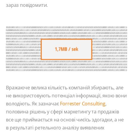
зараз повідомити.
Вражаюче велика кількість компаній збирають, але
не використовують потенціал інформації, якою вони
володіють. Як зазначає
Forrester Consulting
,
половина рішень у сфері маркетингу та продажів
все ще приймається на основі чиєїсь здогадки, а не
в результаті ретельного аналізу виявлених