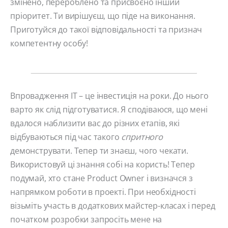
змінено, перероблено та присвоєно інший
пріоритет. Ти вирішуєш, що піде на виконання.
Приготуйся до такої відповідальності та признач
компетентну особу!
Впровадження ІТ – це інвестиція на роки. До нього
варто як слід підготуватися. Я сподіваюся, що мені
вдалося наблизити вас до різних етапів, які
відбуваються під час такого
спритного
демонструвати. Тепер ти знаєш, чого чекати.
Використовуй ці знання собі на користь! Тепер
подумай, хто стане Product Owner і визначся з
напрямком роботи в проекті. При необхідності
візьміть участь в додаткових майстер-класах і перед
початком розробки запросіть мене на