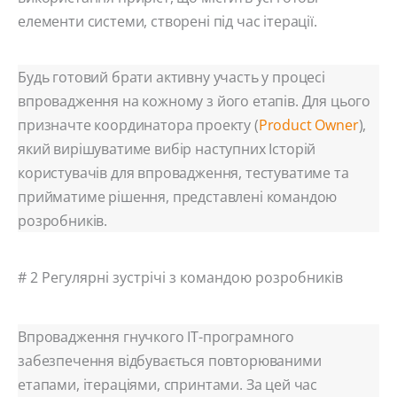
елементи системи, створені під час ітерації.
Будь готовий брати активну участь у процесі
впровадження на кожному з його етапів. Для цього
призначте координатора проекту (
Product Owner
),
який вирішуватиме вибір наступних Історій
користувачів для впровадження, тестуватиме та
прийматиме рішення, представлені командою
розробників.
# 2 Регулярні зустрічі з командою розробників
Впровадження гнучкого ІТ-програмного
забезпечення відбувається повторюваними
етапами, ітераціями, спринтами. За цей час