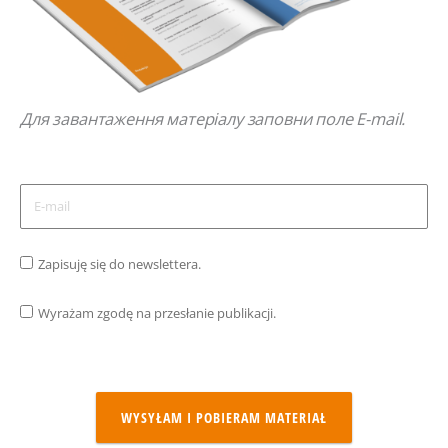
Для завантаження матеріалу заповни поле E-mail.
Zapisuję się do newslettera.
Wyrażam zgodę na przesłanie publikacji.
WYSYŁAM I POBIERAM MATERIAŁ