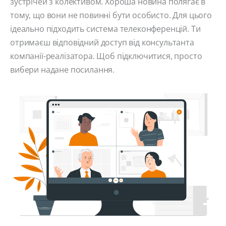
зустрічей з колективом. Хороша новина полягає в
тому, що вони не повинні бути особисто. Для цього
ідеально підходить система телеконференцій. Ти
отримаєш відповідний доступ від консультанта
компанії-реалізатора. Щоб підключитися, просто
вибери надане посилання.