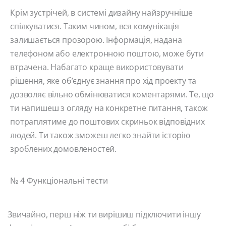
Крім зустрічей, в системі дизайну найзручніше
спілкуватися. Таким чином, вся комунікація
залишається прозорою. Інформація, надана
телефоном або електронною поштою, може бути
втрачена. Набагато краще використовувати
рішення, яке об’єднує знання про хід проекту та
дозволяє вільно обмінюватися коментарями. Те, що
ти напишеш з огляду на конкретне питання, також
потраплятиме до поштових скриньок відповідних
людей. Ти також зможеш легко знайти історію
зроблених домовленостей.
№ 4 Функціональні тести
Звичайно, перш ніж ти вирішиш підключити іншу