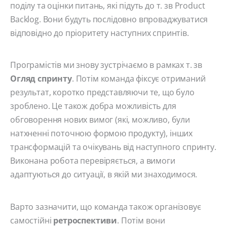
поділу та оцінки питань, які підуть до т. зв Product
Backlog. Вони будуть послідовно впроваджуватися
відповідно до пріоритету наступних спринтів.
Програмістів ми знову зустрічаємо в рамках т. зв
Огляд спринту
. Потім команда фіксує отриманий
результат, коротко представляючи те, що було
зроблено. Це також добра можливість для
обговорення нових вимог (які, можливо, були
натхненні поточною формою продукту), інших
трансформацій та очікувань від наступного спринту.
Виконана робота перевіряється, а вимоги
адаптуються до ситуації, в якій ми знаходимося.
Варто зазначити, що команда також організовує
самостійні
ретроспективи
. Потім вони