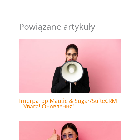
Powiązane artykuły
Інтегратор Mautic & Sugar/SuiteCRM
– Увага! Оновлення!