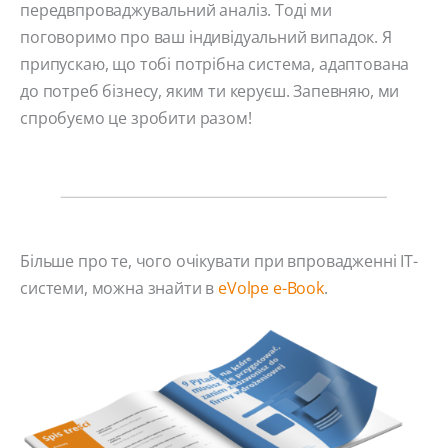
передвпроваджувальний аналіз. Тоді ми
поговоримо про ваш індивідуальний випадок. Я
припускаю, що тобі потрібна система, адаптована
до потреб бізнесу, яким ти керуєш. Запевняю, ми
спробуємо це зробити разом!
Більше про те, чого очікувати при впровадженні ІТ-
системи, можна знайти в
eVolpe e-Book
.