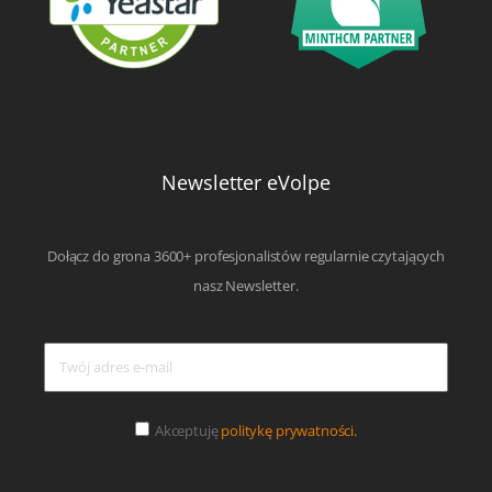
Newsletter eVolpe
Dołącz do grona 3600+ profesjonalistów regularnie czytających
nasz Newsletter.
Akceptuję
politykę prywatności.