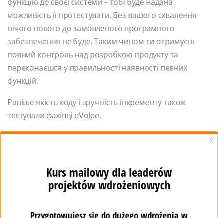
функцію до своєї системи – тобі буде надана
можливість її протестувати. Без вашого схвалення
нічого нового до замовленого програмного
забезпечення не буде. Таким чином ти отримуєш
повний контроль над розробкою продукту та
переконаєшся у правильності наявності певних
функцій.
Раніше якість коду і зручність інкременту також
тестували фахівці eVolpe.