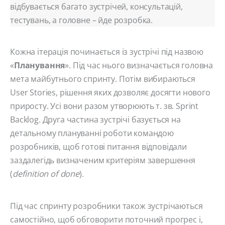
відбувається багато зустрічей, консультацій,
тестувань, а головне – йде розробка.
Кожна ітерація починається із зустрічі під назвою
«
Планування
». Під час нього визначається головна
мета майбутнього спринту. Потім вибираються
User Stories, рішення яких дозволяє досягти нового
приросту. Усі вони разом утворюють т. зв. Sprint
Backlog. Друга частина зустрічі базується на
детальному плануванні роботи командою
розробників, щоб готові питання відповідали
заздалегідь визначеним критеріям завершення
(
definition of done
).
Під час спринту розробники також зустрічаються
самостійно, щоб обговорити поточний прогрес і,