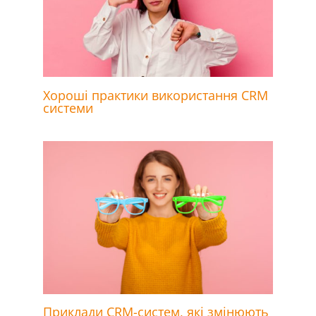
Хороші практики використання CRM
системи
Приклади CRM-систем, які змінюють