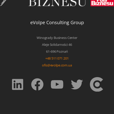
eVolpe Consulting Group
Winogrady Business Center
Aleje Solidarności 46
61-696 Poznań
+48 511 071 201
ofis@evolpe.com.ua