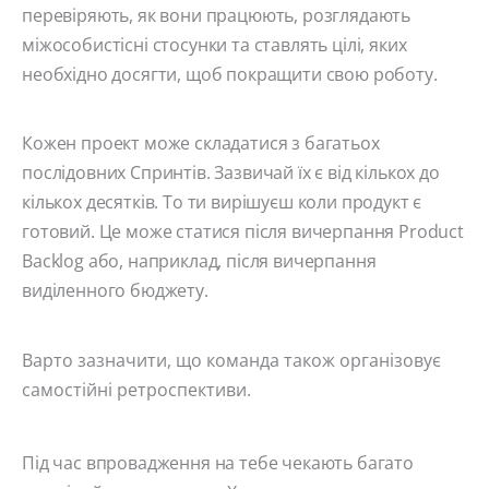
перевіряють, як вони працюють, розглядають
міжособистісні стосунки та ставлять цілі, яких
необхідно досягти, щоб покращити свою роботу.
Кожен проект може складатися з багатьох
послідовних Спринтів. Зазвичай їх є від кількох до
кількох десятків. То ти вирішуєш коли продукт є
готовий. Це може статися після вичерпання Product
Backlog або, наприклад, після вичерпання
виділенного бюджету.
Варто зазначити, що команда також організовує
самостійні ретроспективи.
Під час впровадження на тебе чекають багато