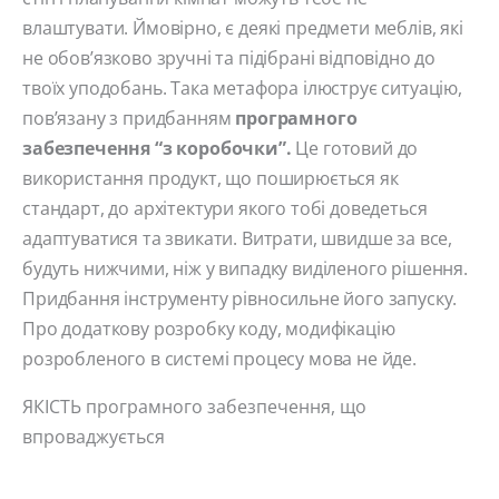
влаштувати. Ймовірно, є деякі предмети меблів, які
не обов’язково зручні та підібрані відповідно до
твоїх уподобань. Така метафора ілюструє ситуацію,
пов’язану з придбанням
програмного
забезпечення “з коробочки”.
Це готовий до
використання продукт, що поширюється як
стандарт, до архітектури якого тобі доведеться
адаптуватися та звикати. Витрати, швидше за все,
будуть нижчими, ніж у випадку виділеного рішення.
Придбання інструменту рівносильне його запуску.
Про додаткову розробку коду, модифікацію
розробленого в системі процесу мова не йде.
ЯКІСТЬ програмного забезпечення, що
впроваджується