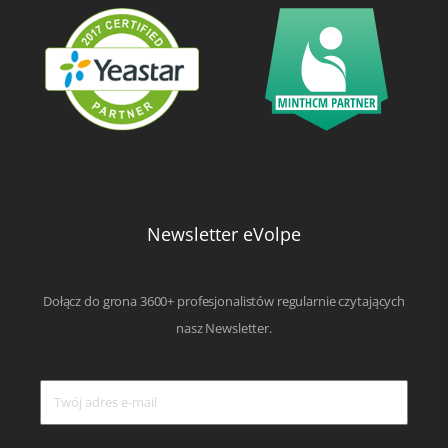
Newsletter eVolpe
Dołącz do grona 3600+ profesjonalistów regularnie czytających
nasz Newsletter.