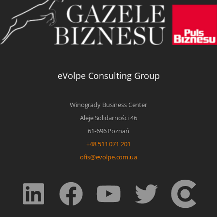
eVolpe Consulting Group
Winogrady Business Center
Aleje Solidarności 46
61-696 Poznań
+48 511 071 201
ofis@evolpe.com.ua