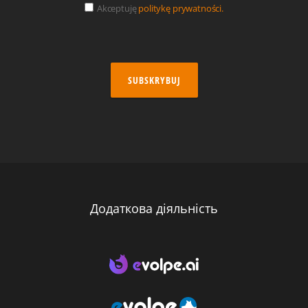
Akceptuję
politykę prywatności.
SUBSKRYBUJ
Додаткова діяльність