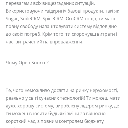
перевагами всіх вищезгаданих ситуацій.
Використовуючи «відкриті» базові продукти, такі як
Sugar, SuiteCRM, SpiceCRM, OroCRM тощо, ти маєш
повну свободу налаштовувати систему відповідно
до своїх потреб. Крім того, ти скорочуєш витрати і
час, витрачений на впровадження.
Чому Open Source?
Те, чого неможливо досягти на ринку нерухомості,
реально у світі сучасних технологій! Ти можеш мати
дуже хорошу систему, вироблену лідером ринку, де
ти можеш вносити будь-які зміни за відносно
короткий час, з повним контролем бюджету,