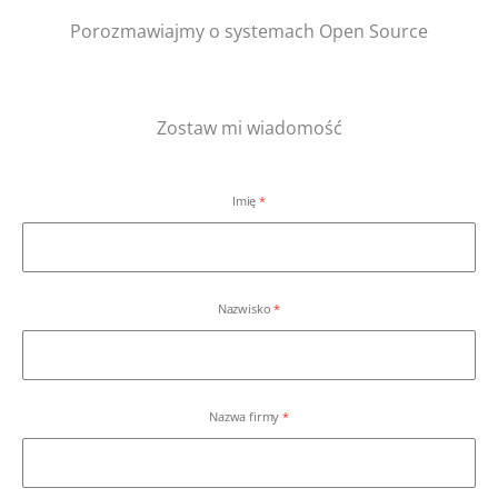
Porozmawiajmy o systemach Open Source
Zostaw mi wiadomość
Imię
Nazwisko
Nazwa firmy