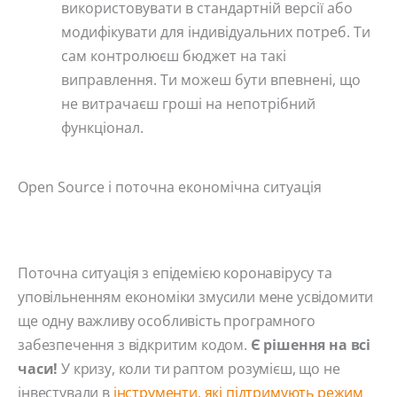
використовувати в стандартній версії або
модифікувати для індивідуальних потреб. Ти
сам контролюєш бюджет на такі
виправлення. Ти можеш бути впевнені, що
не витрачаєш гроші на непотрібний
функціонал.
Open Source і поточна економічна ситуація
Поточна ситуація з епідемією коронавірусу та
уповільненням економіки змусили мене усвідомити
ще одну важливу особливість програмного
забезпечення з відкритим кодом.
Є рішення на всі
часи!
У кризу, коли ти раптом розумієш, що не
інвестували в
інструменти, які підтримують режим