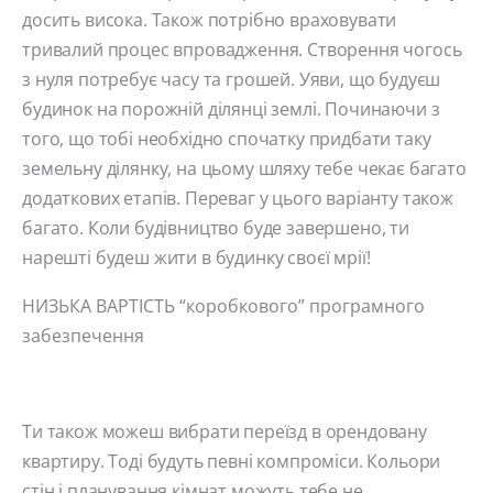
досить висока. Також потрібно враховувати
тривалий процес впровадження. Створення чогось
з нуля потребує часу та грошей. Уяви, що будуєш
будинок на порожній ділянці землі. Починаючи з
того, що тобі необхідно спочатку придбати таку
земельну ділянку, на цьому шляху тебе чекає багато
додаткових етапів. Переваг у цього варіанту також
багато. Коли будівництво буде завершено, ти
нарешті будеш жити в будинку своєї мрії!
НИЗЬКА ВАРТІСТЬ “коробкового” програмного
забезпечення
Ти також можеш вибрати переїзд в орендовану
квартиру. Тоді будуть певні компроміси. Кольори
стін і планування кімнат можуть тебе не