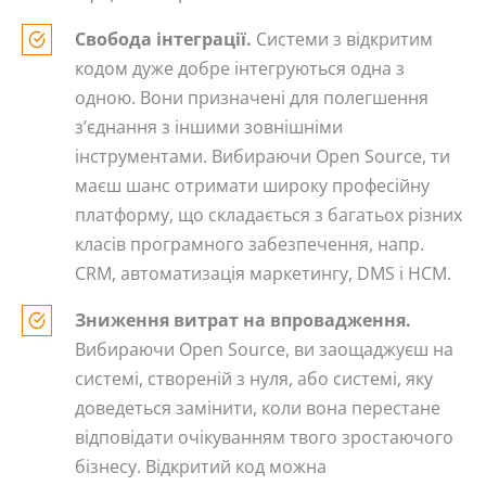
Свобода інтеграції.
Системи з відкритим
кодом дуже добре інтегруються одна з
одною. Вони призначені для полегшення
з’єднання з іншими зовнішніми
інструментами. Вибираючи Open Source, ти
маєш шанс отримати широку професійну
платформу, що складається з багатьох різних
класів програмного забезпечення, напр.
CRM, автоматизація маркетингу, DMS і HCM.
Зниження витрат на впровадження.
Вибираючи Open Source, ви заощаджуєш на
системі, створеній з нуля, або системі, яку
доведеться замінити, коли вона перестане
відповідати очікуванням твого зростаючого
бізнесу. Відкритий код можна