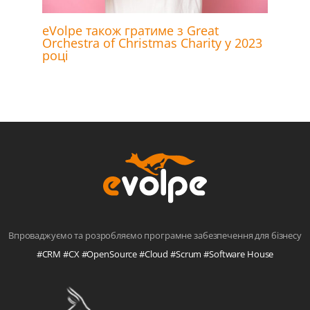
eVolpe також гратиме з Great
Orchestra of Christmas Charity у 2023
році
Впроваджуємо та розробляємо програмне забезпечення для бізнесу
#CRM #CX #OpenSource #Cloud #Scrum #Software House