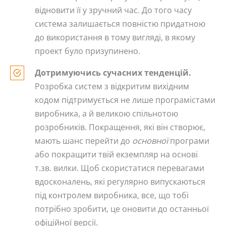
відновити її у зручний час. До того часу
система залишається повністю придатною
до використання в тому вигляді, в якому
проект було призупинено.
Дотримуючись сучасних тенденцій.
Розробка систем з відкритим вихідним
кодом підтримується не лише програмістами
виробника, а й великою спільнотою
розробників. Покращення, які він створює,
мають шанс перейти до
основної
програми
або покращити твій екземпляр на основі
т.зв. вилки. Щоб скористатися перевагами
вдосконалень, які регулярно випускаються
під контролем виробника, все, що тобі
потрібно зробити, це оновити до останньої
офіційної версії.