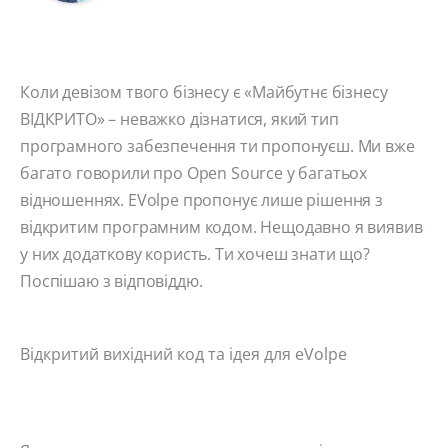
Коли девізом твого бізнесу є «Майбутнє бізнесу
ВІДКРИТО» – неважко дізнатися, який тип
програмного забезпечення ти пропонуєш. Ми вже
багато говорили про Open Source у багатьох
відношеннях. EVolpe пропонує лише рішення з
відкритим програмним кодом. Нещодавно я виявив
у них додаткову користь. Ти хочеш знати що?
Поспішаю з відповіддю.
Відкритий вихідний код та ідея для eVolpe