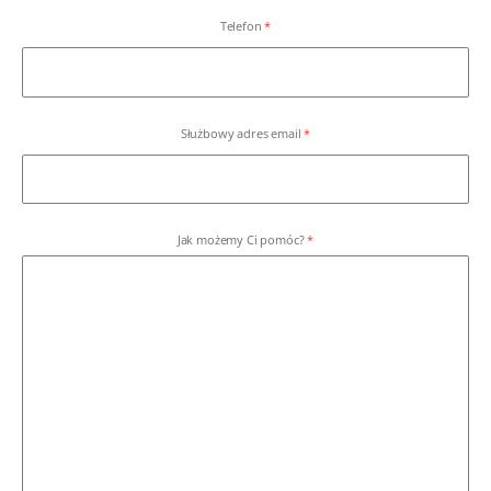
Telefon
Służbowy adres email
Jak możemy Ci pomóc?