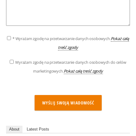
* Wyrażam zgodę na przetwarzanie danych osobowych.
Pokaż całą
treść zgody
Wyrażam zgodę na przetwarzanie danych osobowych do celów
marketingowych.
Pokaż całą treść zgody
WYŚLIJ SWOJĄ WIADOMOŚĆ
About
Latest Posts