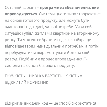
Останній варіант –
програмне забезпечення, яке
впроваджується
. Системи цього типу створюються
на основі готового продукту, але можуть бути
адаптовані під індивідуальні потреби. Уяви собі
ситуацію купівлі житла чи квартири на вторинному
ринку. Ти можеш вибрати місце, яке найкраще
відповідає твоїм індивідуальним потребам, а потім
перебудувати чи відремонтувати його на свій
розсуд. Подібним є процес впровадження ІТ-
системи на основі базового продукту.
ГНУЧКІСТЬ + НИЗЬКА ВАРТІСТЬ + ЯКІСТЬ =
ВІДКРИТИЙ КОРИСНИК
Відкритий вихідний код — це спосіб скористатися