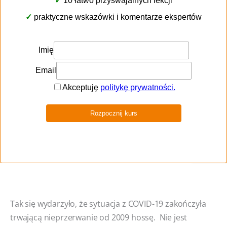
Кілька слів на завершення…
Tak się wydarzyło, że sytuacja z COVID-19 zakończyła
trwającą nieprzerwanie od 2009 hossę. Nie jest