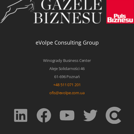
eVolpe Consulting Group
Winogrady Business Center
Aleje Solidarności 46
61-696 Poznań
+48 511 071 201
ofis@evolpe.com.ua