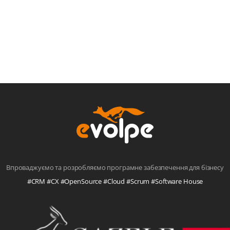
Впроваджуємо та розробляємо програмне забезпечення для бізнесу
#CRM #CX #OpenSource #Cloud #Scrum #Software House