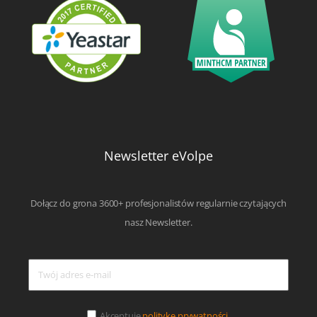
Newsletter eVolpe
Dołącz do grona 3600+ profesjonalistów regularnie czytających
nasz Newsletter.
Akceptuję
politykę prywatności.