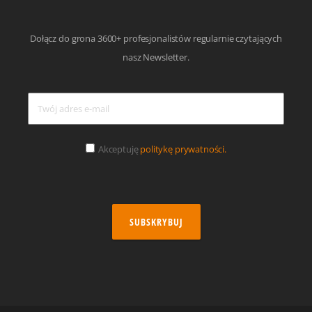
Dołącz do grona 3600+ profesjonalistów regularnie czytających
nasz Newsletter.
Akceptuję
politykę prywatności.
SUBSKRYBUJ