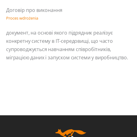
Договір про виконання
Proces wdrożenia
документ, на основі якого підрядник реалізує
конкретну систему в ІТ-середовищі, що часто
супроводжується навчанням співробітників,
міграцією даних і запуском системи у виробництво.