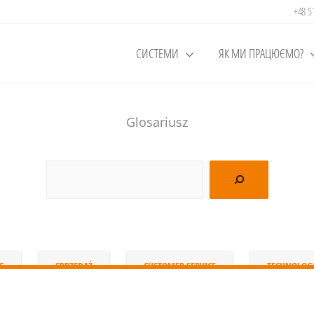
+48 
СИСТЕМИ
ЯК МИ ПРАЦЮЄМО?
Glosariusz
G
SPRZEDAŻ
CUSTOMER SERVICE
TECHNOLOG