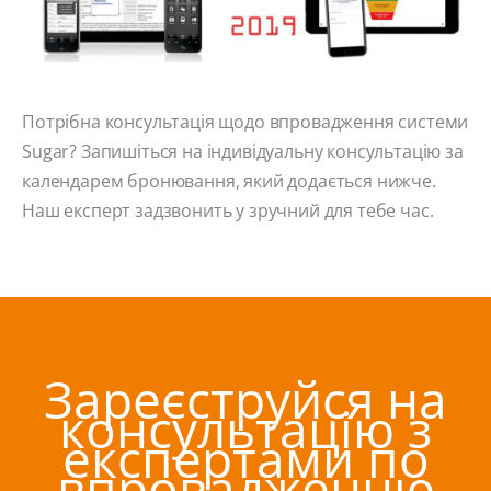
Потрібна консультація щодо впровадження системи
Sugar? Запишіться на індивідуальну консультацію за
календарем бронювання, який додається нижче.
Наш експерт задзвонить у зручний для тебе час.
Зареєструйся на
консультацію з
експертами по
впровадженню