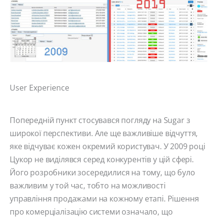
User Experience
Попередній пункт стосувався погляду на Sugar з
широкої перспективи. Але ще важливіше відчуття,
яке відчуває кожен окремий користувач. У 2009 році
Цукор не виділявся серед конкурентів у цій сфері.
Його розробники зосередилися на тому, що було
важливим у той час, тобто на можливості
управління продажами на кожному етапі. Рішення
про комерціалізацію системи означало, що