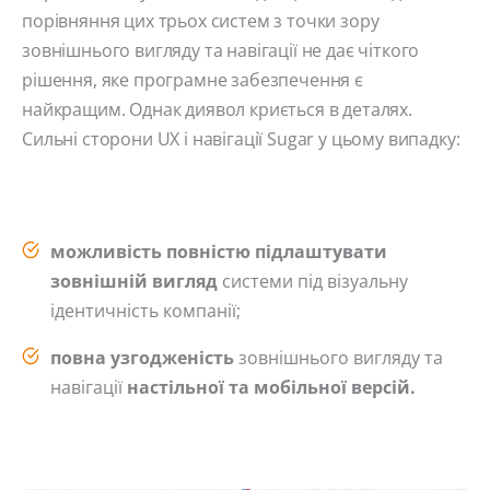
порівняння цих трьох систем з точки зору
зовнішнього вигляду та навігації не дає чіткого
рішення, яке програмне забезпечення є
найкращим. Однак диявол криється в деталях.
Сильні сторони UX і навігації Sugar у цьому випадку:
можливість повністю підлаштувати
зовнішній вигляд
системи під візуальну
ідентичність компанії;
повна узгодженість
зовнішнього вигляду та
навігації
настільної та мобільної версій.