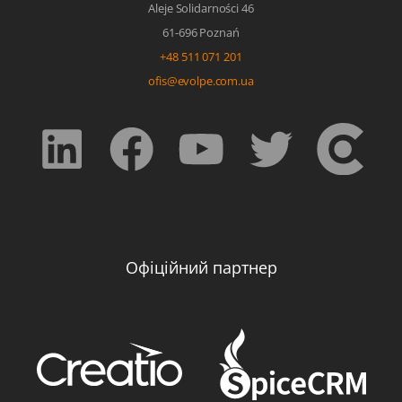
Aleje Solidarności 46
61-696 Poznań
+48 511 071 201
ofis@evolpe.com.ua
Офіційний партнер