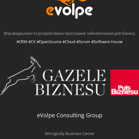
Впроваджуємо та розробляємо програмне забезпечення для бізнесу
#CRM #CX #OpenSource #Cloud #Scrum #Software House
eVolpe Consulting Group
Winogrady Business Center