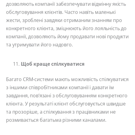
дозволяють компанії забезпечувати відмінну якість
обслуговування клієнтів. Часто навіть маленькі
жести, зроблені завдяки отриманим знанням про
конкретного клієнта, зміцнюють його лояльність до
компанії, дозволяють йому продавати нові продукти
та утримувати його надовго.
Щоб краще спілкуватися
Багато CRM-системи мають можливість спілкуватися
з іншими співробітниками компанії і давати їм
завдання, пов’язані з обслуговуванням конкретного
клієнта. У результаті клієнт обслуговується швидше
та прозоріше, а спілкування з працівниками не
розмивається багатьма різними каналами.