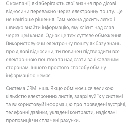
Є компанії, які зберігають свої знання про ділові
відносини переважно через електронну пошту. Це
не найгірше рішення. Там можна досить легко і
швидко знайти інформацію, яку клієнт надіслав
через цей канал. Однак це теж суттєве обмеження.
Використовуючи електронну пошту як базу знань
про ділові відносини, ти повинен підтвердити все
електронною поштою та надіслати зацікавленим
сторонам. Іншого простого способу обміну
інформацією немає.
Система CRM інша. Якщо обмінюєшся великою
кількістю електронних листів, заархівуй їх у системі
та використовуй інформацію про проведені зустрічі,
телефонні дзвінки, укладені контракти, надіслані
пропозиції чи сплачені рахунки.