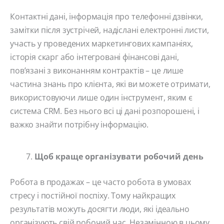
Контактні дані, інформація про телефонні дзвінки,
замітки після зустрічей, надіслані електронні листи,
участь у проведених маркетингових кампаніях,
історія скарг або інтегровані фінансові дані,
пов’язані з виконанням контрактів – це лише
частина знань про клієнта, які ви можете отримати,
використовуючи лише один інструмент, яким є
система CRM. Без нього всі ці дані розпорошені, і
важко знайти потрібну інформацію.
Щоб краще організувати робочий день
Робота в продажах – це часто робота в умовах
стресу і постійної поспіху. Тому найкращих
результатів можуть досягти люди, які ідеально
організують свій робочий час. Незамінною в цьому