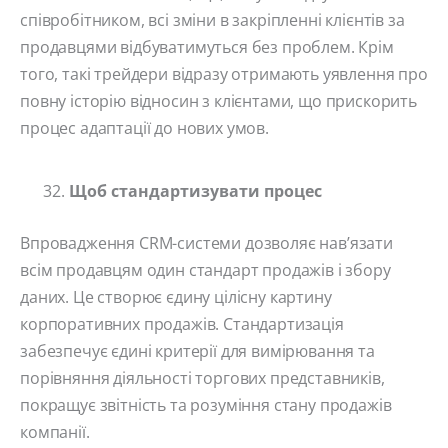
співробітником, всі зміни в закріпленні клієнтів за
продавцями відбуватимуться без проблем. Крім
того, такі трейдери відразу отримають уявлення про
повну історію відносин з клієнтами, що прискорить
процес адаптації до нових умов.
Щоб стандартизувати процес
Впровадження CRM-системи дозволяє нав’язати
всім продавцям один стандарт продажів і збору
даних. Це створює єдину цілісну картину
корпоративних продажів. Стандартизація
забезпечує єдині критерії для вимірювання та
порівняння діяльності торгових представників,
покращує звітність та розуміння стану продажів
компанії.