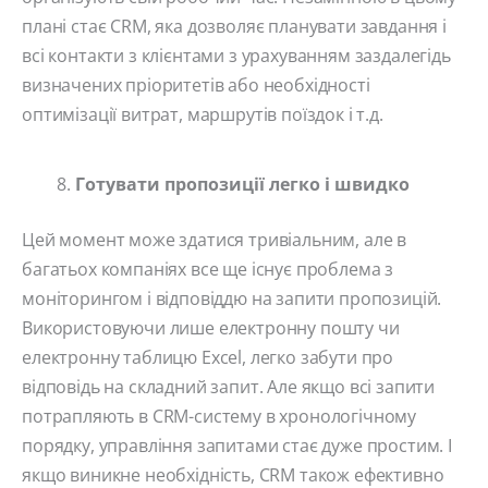
плані стає CRM, яка дозволяє планувати завдання і
всі контакти з клієнтами з урахуванням заздалегідь
визначених пріоритетів або необхідності
оптимізації витрат, маршрутів поїздок і т.д.
Готувати пропозиції легко і швидко
Цей момент може здатися тривіальним, але в
багатьох компаніях все ще існує проблема з
моніторингом і відповіддю на запити пропозицій.
Використовуючи лише електронну пошту чи
електронну таблицю Excel, легко забути про
відповідь на складний запит. Але якщо всі запити
потрапляють в CRM-систему в хронологічному
порядку, управління запитами стає дуже простим. І
якщо виникне необхідність, CRM також ефективно