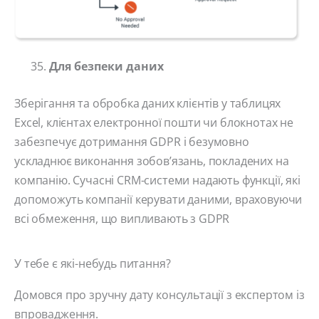
Для безпеки даних
Зберігання та обробка даних клієнтів у таблицях
Excel, клієнтах електронної пошти чи блокнотах не
забезпечує дотримання GDPR і безумовно
ускладнює виконання зобов’язань, покладених на
компанію. Сучасні CRM-системи надають функції, які
допоможуть компанії керувати даними, враховуючи
всі обмеження, що випливають з GDPR
У тебе є які-небудь питання?
Домовся про зручну дату консультації з експертом із
впровадження.