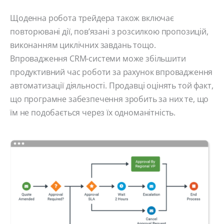
Щоденна робота трейдера також включає
повторювані дії, пов’язані з розсилкою пропозицій,
виконанням циклічних завдань тощо.
Впровадження CRM-системи може збільшити
продуктивний час роботи за рахунок впровадження
автоматизації діяльності. Продавці оцінять той факт,
що програмне забезпечення зробить за них те, що
їм не подобається через їх одноманітність.