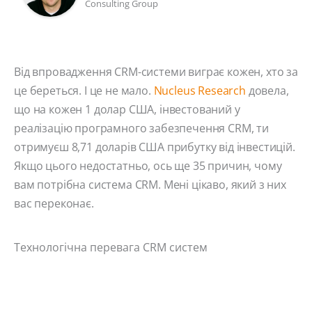
Consulting Group
Від впровадження CRM-системи виграє кожен, хто за
це береться. І це не мало.
Nucleus Research
довела,
що на кожен 1 долар США, інвестований у
реалізацію програмного забезпечення CRM, ти
отримуєш 8,71 доларів США прибутку від інвестицій.
Якщо цього недостатньо, ось ще 35 причин, чому
вам потрібна система CRM. Мені цікаво, який з них
вас переконає.
Технологічна перевага CRM систем