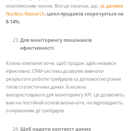
комплексним чином. Все це означає, що,
за даними
Nucleus Research
,
цикл продажів скорочується на
8-14%.
Для моніторингу показників
ефективності
Кожна компанія хоче, щоб продаж здійснювався
ефективно. CRM-система дозволяє вивчати
результати роботи трейдерів за допомогою різних
типів статистичних даних. Їх можна
використовувати для моніторингу KPI. Це дозволить
вам на постійній основі визначати, чи відповідають
очікуванням дії трейдерів.
Щоб надати контекст даних