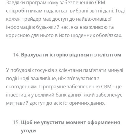
Завдяки програмному забезпеченню CRM
співробітникам надаються вибрані звітні дані. Тоді
кожен трейдер має доступ до найважливішої
інформації в будь-який час, яка є важливою та
корисною для нього в його щоденних обов’язках.
Врахувати історію відносин з клієнтом
У побудові стосунків з клієнтами пам’ятати минулі
події іноді важливіше, ніж зв’язуватися з
сьогоденням. Програмне забезпечення CRM – це
інвестиція у великий банк даних, який забезпечує
миттєвий доступ до всіх історичних даних.
Щоб не упустити момент оформлення
угоди