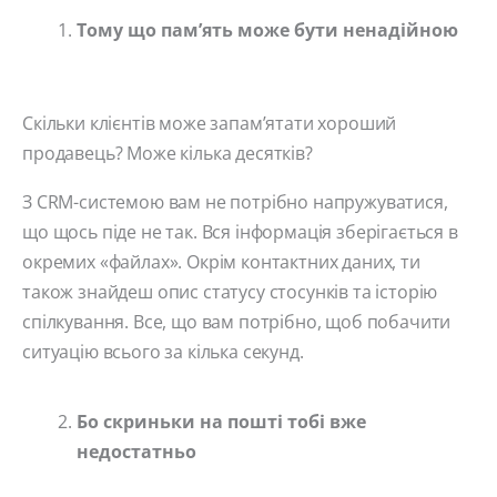
Тому що пам’ять може бути ненадійною
Скільки клієнтів може запам’ятати хороший
продавець? Може кілька десятків?
З CRM-системою вам не потрібно напружуватися,
що щось піде не так. Вся інформація зберігається в
окремих «файлах». Окрім контактних даних, ти
також знайдеш опис статусу стосунків та історію
спілкування. Все, що вам потрібно, щоб побачити
ситуацію всього за кілька секунд.
Бо скриньки на пошті тобі вже
недостатньо