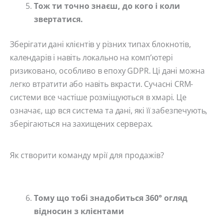
Тож ти точно знаєш, до кого і коли
звертатися.
Зберігати дані клієнтів у різних типах блокнотів,
календарів і навіть локально на комп’ютері
ризиковано, особливо в епоху GDPR. Ці дані можна
легко втратити або навіть вкрасти. Сучасні CRM-
системи все частіше розміщуються в хмарі. Це
означає, що вся система та дані, які її забезпечують,
зберігаються на захищених серверах.
Як створити команду мрії для продажів?
Тому що тобі знадобиться 360° огляд
відносин з клієнтами