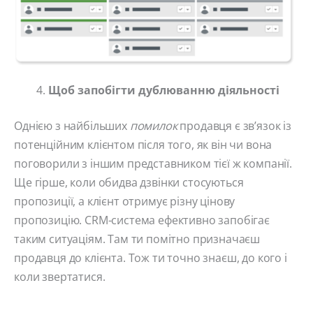
Щоб запобігти дублюванню діяльності
Однією з найбільших
помилок
продавця є зв’язок із
потенційним клієнтом після того, як він чи вона
поговорили з іншим представником тієї ж компанії.
Ще гірше, коли обидва дзвінки стосуються
пропозиції, а клієнт отримує різну цінову
пропозицію. CRM-система ефективно запобігає
таким ситуаціям. Там ти помітно призначаєш
продавця до клієнта. Тож ти точно знаєш, до кого і
коли звертатися.