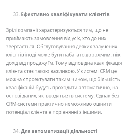
Ефективно кваліфікувати клієнтів
Зрілі компанії характеризуються тим, що не
приймають замовлення від усіх, хто до них
звертається. Обслуговування деяких залучених
клієнтів іноді може бути набагато дорожчим, ніж
дохід від продажу їм. Тому відповідна кваліфікація
клієнта стає такою важливою. У системі CRM це
можна спроектувати таким чином, що більшість
кваліфікацій будуть проходити автоматично, на
основі даних, які вводяться в систему. Однак без
CRM-системи практично неможливо оцінити
потенціал клієнта в порівнянні з іншими.
Для автоматизації діяльності