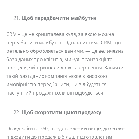
Щоб передбачити майбутнє
CRM – це не кришталева куля, за якою можна
передбачити майбутнє. Однак система CRM, що
ретельно обробляється даними, — це величезна
база даних про клієнтів, минулі транзакції та
процеси, які призвели до їх завершення. Завдяки
такій базі даних компанія може з високою
ймовірністю передбачити, чи відбудеться
наступний продаж і коли він відбудеться.
Щоб скоротити цикл продажу
Огляд клієнта 360, представлений вище, дозволяє
підходити до продажів більш підготовленим і