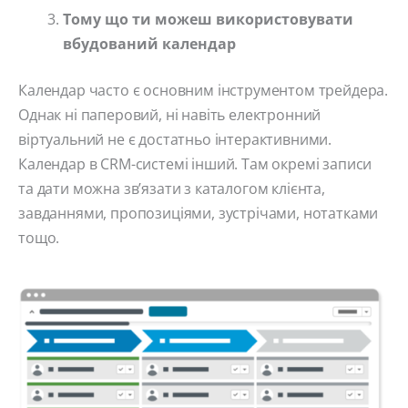
Тому що ти можеш використовувати
вбудований календар
Календар часто є основним інструментом трейдера.
Однак ні паперовий, ні навіть електронний
віртуальний не є достатньо інтерактивними.
Календар в CRM-системі інший. Там окремі записи
та дати можна зв’язати з каталогом клієнта,
завданнями, пропозиціями, зустрічами, нотатками
тощо.