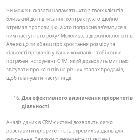
Чи можеш сказати напам’ять, хто з твоїх клієнтів
близький до підписання контракту, хто щойно
отримав пропозицію, а хто попросив зв’язатися з
ним наступного року? Можливо, з дюжиною клієнтів.
Але якщо ти дбаєш про зростання розміру та
кількості продажів у вашій компанії – тобі конче
потрібен інструмент CRM, який дозволить миттєво
звітувати про клієнтів на різних етапах продажів,
щоб планувати наступні дії.
Для ефективного визначення пріоритетів
діяльності
Аналіз даних в CRM-системі дозволить легко
розставити пріоритетність окремих завдань для
виконання. Завдяки різноманітним звітам і