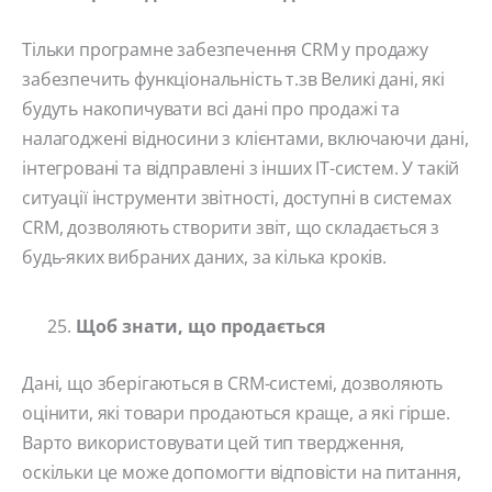
Тільки програмне забезпечення CRM у продажу
забезпечить функціональність т.зв Великі дані, які
будуть накопичувати всі дані про продажі та
налагоджені відносини з клієнтами, включаючи дані,
інтегровані та відправлені з інших ІТ-систем. У такій
ситуації інструменти звітності, доступні в системах
CRM, дозволяють створити звіт, що складається з
будь-яких вибраних даних, за кілька кроків.
Щоб знати, що продається
Дані, що зберігаються в CRM-системі, дозволяють
оцінити, які товари продаються краще, а які гірше.
Варто використовувати цей тип твердження,
оскільки це може допомогти відповісти на питання,