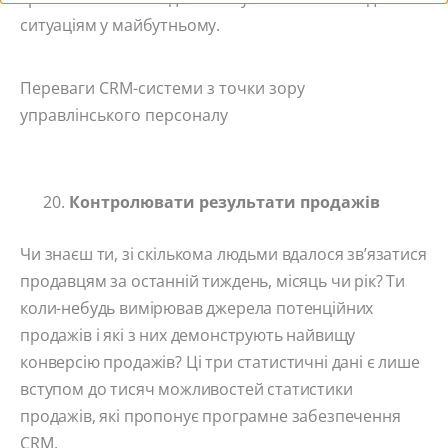
ситуаціям у майбутньому.
Переваги CRM-системи з точки зору
управлінського персоналу
Контролювати результати продажів
Чи знаєш ти, зі скількома людьми вдалося зв’язатися
продавцям за останній тиждень, місяць чи рік? Ти
коли-небудь вимірював джерела потенційних
продажів і які з них демонструють найвищу
конверсію продажів? Ці три статистичні дані є лише
вступом до тисяч можливостей статистики
продажів, які пропонує програмне забезпечення
CRM.