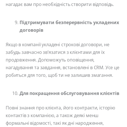
нагадає вам про необхідність створити відповідь.
Підтримувати безперервність укладених
договорів
Якщо в компанії укладені строкові договори, не
забудь завчасно зв’язатися з клієнтами для їх
продовження. Допоможуть оповіщення,
нагадування та завдання, встановлені в CRM. Усе це
робиться для того, щоб ти не залишив змагання.
Для покращення обслуговування клієнтів
Повні знання про клієнта, його контракти, історію
контактів з компанією, а також деякі менш
формальні відомості, такі як дні народження,