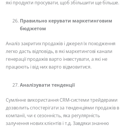
які продукти просувати, щоб збільшити ще більше.
Правильно керувати маркетинговим
бюджетом
Аналіз закритих продажів і джерел їх походження
легко дасть відповідь, в які маркетингові канали
генерації продажів варто інвестувати, а які не
працюють і від них варто відмовитися.
Аналізувати тенденції
Сумлінне використання CRM-системи трейдерами
дозволить спостерігати за тенденціями продажів в
компанії, чи є сезонність, яка регулярність
залучення нових клієнтів і т.д. Завдяки знанню