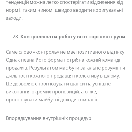
тенденцій можна легко спостерігати відхилення від
норм і, таким чином, швидко вводити коригувальні
заходи.
Контролювати роботу всієї торгової групи
Саме слово «контроль» не має позитивного відтінку.
Однак певна його форма потрібна кожній команді
продажів. Результатом має бути загальне розуміння
діяльності кожного продавця і колективу в цілому.
Це дозволяє спрогнозувати шанси на успішне
виконання окремих пропозицій, а отже,
прогнозувати майбутні доходи компанії.
Впорядкування внутрішніх процедур