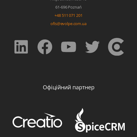
61-696 Poznań
+48 511 071 201
ofis@evolpe.com.ua
Офіційний партнер