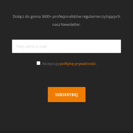
Dołącz do grona 3600+ profesjonalistów regularnie czytających
nasz Newsletter.
Akceptuję
politykę prywatności.
SUBSKRYBUJ