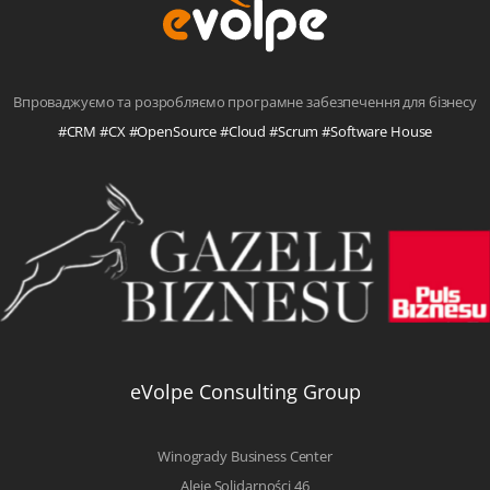
Впроваджуємо та розробляємо програмне забезпечення для бізнесу
#CRM #CX #OpenSource #Cloud #Scrum #Software House
eVolpe Consulting Group
Winogrady Business Center
Aleje Solidarności 46