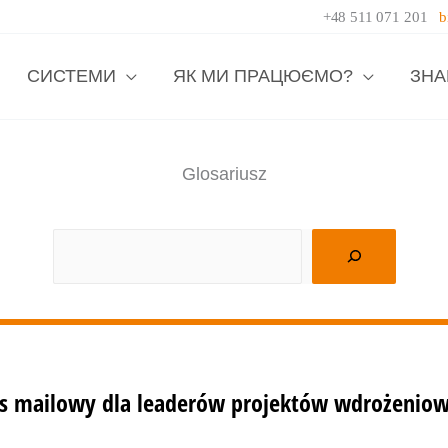
+48 511 071 201
b
СИСТЕМИ
ЯК МИ ПРАЦЮЄМО?
ЗНА
Glosariusz
SPRZEDAŻ
CUSTOMER SERVICE
TECH