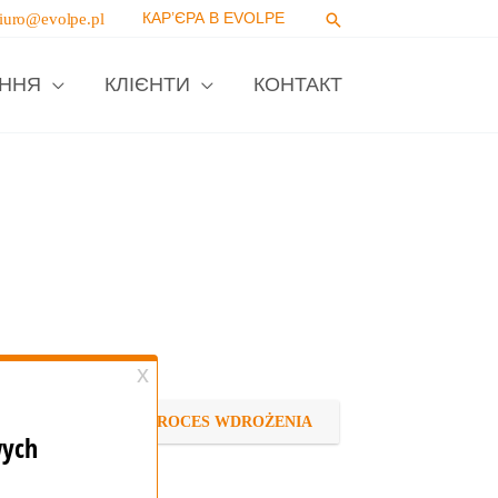
КАР’ЄРА В EVOLPE
iuro@evolpe.pl
ННЯ
КЛІЄНТИ
КОНТАКТ
NOLOGIA
PROCES WDROŻENIA