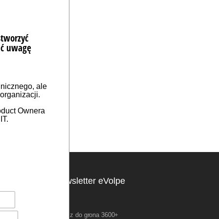
Newsletter eVolpe
Dołącz do grona 3600+