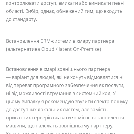
контролювати доступ, вмикати або вимикати певні
області. Вибір, однак, обмежений тим, що входить
до стандарту.
Встановлення CRM-системи в хмару партнера
(альтернатива Cloud / latent On-Premise)
Встановлення в хмарі зовнішнього партнера
— варіант для людей, які не хочуть відмовлятися ні
від переваг програмного забезпечення як послуги,
ні від можливості втручання в системний код. У
цьому випадку я рекомендую звузити спектр пошуку
до доступних локальних систем, але замість
приватних серверів вказати як місце встановлення
машини, що належать зовнішньому партнеру.
Звісно, ​​всі деталі співпраці (включно з оплатою