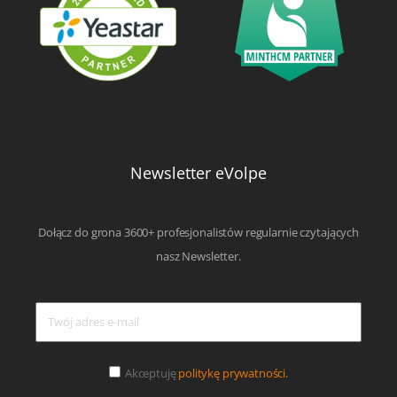
Newsletter eVolpe
Dołącz do grona 3600+ profesjonalistów regularnie czytających
nasz Newsletter.
Akceptuję
politykę prywatności.