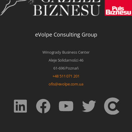
eVolpe Consulting Group
Winogrady Business Center
Aleje Solidarności 46
61-696 Poznań
+48 511 071 201
ofis@evolpe.com.ua