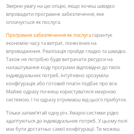
Зверни увагу на цю опцію, якщо хочеш швидко
впровадити програмне забезпечення, яке
оплачується як послуга.
Програмне забезпечення як послуга
гарантує
економію часу та витрат, понесених на
впровадження. Реалізація пройде гладко та швидко.
Також не потрібно буде витрачати ресурси на
налаштування коду програми відповідно до твоїх
індивідуальних потреб. Інтуїтивно зрозуміла
конфігурація або готовий плагін подбає про все.
Майже одразу почнеш користуватися хмарною
системою. І ти одразу отримаєш від цього прибуток.
Тільки запам’ятай одну річ. Хмарні системи рідко
адаптуються до індивідуальних потреб. У цьому полі
має бути достатньо самої конфігурації. Ти можеш