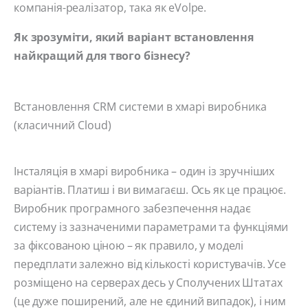
компанія-реалізатор, така як eVolpe.
Як зрозуміти, який варіант встановлення
найкращий для твого бізнесу?
Встановлення CRM системи в хмарі виробника
(класичний Cloud)
Інсталяція в хмарі виробника – один із зручніших
варіантів. Платиш і ви вимагаєш. Ось як це працює.
Виробник програмного забезпечення надає
систему із зазначеними параметрами та функціями
за фіксованою ціною – як правило, у моделі
передплати залежно від кількості користувачів. Усе
розміщено на серверах десь у Сполучених Штатах
(це дуже поширений, але не єдиний випадок), і ним