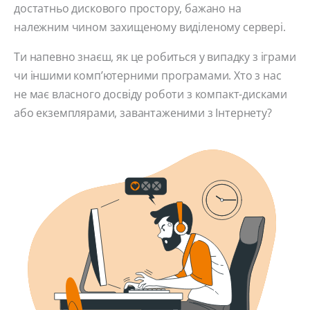
достатньо дискового простору, бажано на
належним чином захищеному виділеному сервері.
Ти напевно знаєш, як це робиться у випадку з іграми
чи іншими комп’ютерними програмами. Хто з нас
не має власного досвіду роботи з компакт-дисками
або екземплярами, завантаженими з Інтернету?