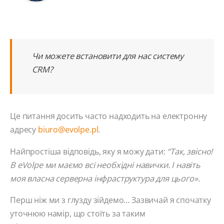
Чи можете встановити для нас систему
CRM?
Це питання досить часто надходить на електронну
адресу
biuro@evolpe.pl
.
Найпростіша відповідь, яку я можу дати:
“Так, звісно!
В eVolpe ми маємо всі необхідні навички. І навіть
моя власна серверна інфраструктура для цього».
Перш ніж ми з глузду зійдемо… Зазвичай я спочатку
уточнюю намір, що стоїть за таким