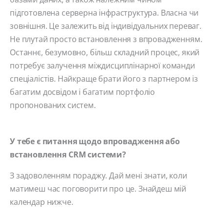
підготовлена ​​серверна інфраструктура. Власна чи
зовнішня. Це залежить від індивідуальних переваг.
Не плутай просто встановлення з впровадженням.
Останнє, безумовно, більш складний процес, який
потребує залучення міждисциплінарної команди
спеціалістів. Найкраще брати його з партнером із
багатим досвідом і багатим портфоліо
пропонованих систем.
У тебе є питання щодо впровадження або
встановлення CRM системи?
З задоволенням пораджу. Дай мені знати, коли
матимеш час поговорити про це. Знайдеш мій
календар нижче.