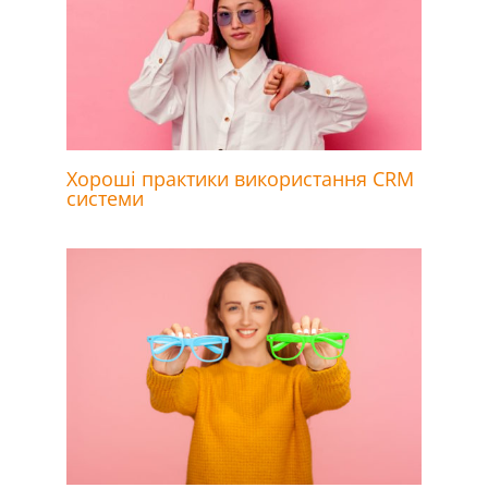
Хороші практики використання CRM
системи