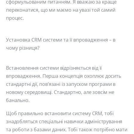
сформульованим питанням. Я вважаю за краще
переконатися, що ми маємо на увазі той самий
процес.
Установка CRM системи та її впровадження – в
чому різниця?
Встановлення системи відрізняється від її
впровадження. Перша концепція охоплює досить
стандартні дії, пов’язані із запуском програми в
новому середовищі. Стандартно, але зовсім не
банально.
Щоб правильно встановити систему CRM, тобі
знадобляться спеціальні навички адміністрування
та роботи з базами даних. Тобі також потрібно мати