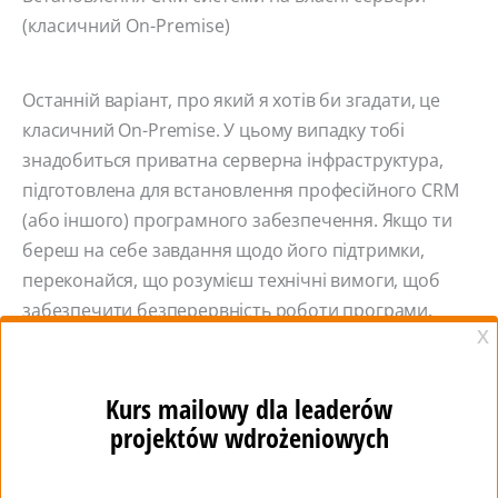
(класичний On-Premise)
Останній варіант, про який я хотів би згадати, це
класичний On-Premise. У цьому випадку тобі
знадобиться приватна серверна інфраструктура,
підготовлена ​​для встановлення професійного CRM
(або іншого) програмного забезпечення. Якщо ти
береш на себе завдання щодо його підтримки,
переконайся, що розумієш технічні вимоги, щоб
забезпечити безперервність роботи програми.