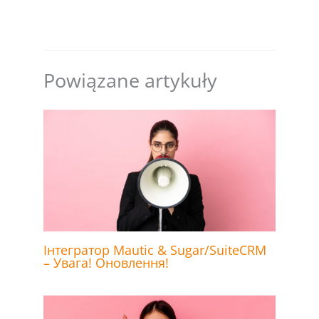
Powiązane artykuły
Інтегратор Mautic & Sugar/SuiteCRM
– Увага! Оновлення!