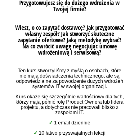
Залежно від масштабу проекту може знадобитися:
для 10-20 користувачів: ЦП: 2 x i5 (4 ядра) або
аналогічний, ОЗУ: 4 ГБ;
для 20-50 користувачів: ЦП: 2 x i5 (4 ядра) або
аналогічний, ОЗУ: 8 ГБ;