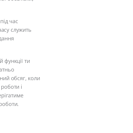
під час
 часу служить
вдання
й функції ти
татньо
ний обсяг, коли
 роботи і
ерігатиме
роботи.