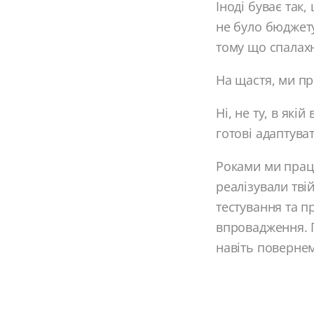
Іноді буває так
не було бюджету
тому що спалах
На щастя, ми пр
Ні, не ту, в які
готові адаптуват
Роками ми пра
реалізували тві
тестування та пр
впровадження. П
навіть повернем