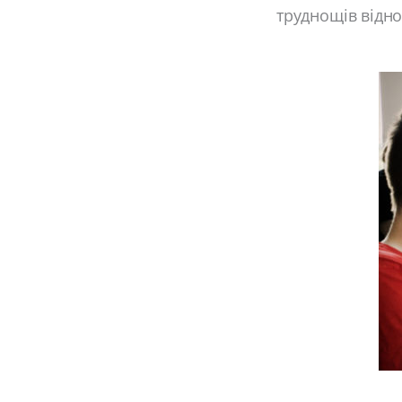
труднощів відно