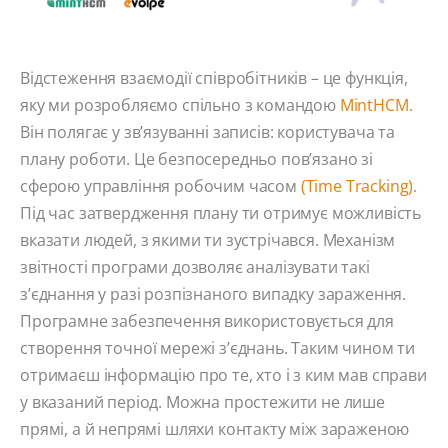
Відстеження взаємодії співробітників – це функція,
яку ми розробляємо спільно з командою
MintHCM.
Він полягає у зв’язуванні записів: користувача та
плану роботи. Це безпосередньо пов’язано зі
сферою управління робочим часом
(Time Tracking).
Під час затвердження плану ти отримує можливість
вказати людей, з якими ти зустрічався. Механізм
звітності програми дозволяє аналізувати такі
з’єднання у разі розпізнаного випадку зараження.
Програмне забезпечення використовується для
створення точної мережі з’єднань. Таким чином ти
отримаєш інформацію про те, хто і з ким мав справи
у вказаний період. Можна простежити не лише
прямі, а й непрямі шляхи контакту між зараженою