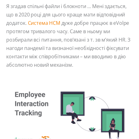
Я згадав спільні файли і блокноти … Мені здається,
що в 2020 році для цього краще мати відповідний
додаток.
Система HCM
дуже добре працює в eVolpe
протягом тривалого часу. Саме в ньому ми
розбирали всі питання, пов’язані з т. зв м’який HR. З
нагоди пандемії та визнаної необхідності фіксувати
контакти між співробітниками – ми вводимо в дію
абсолютно новий механізм.