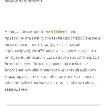
людським капіталом.
Нещодавно ми запитали в
LinkedIn
про
правомірність запису контактів між співробітниками
після повернення в офіс (під час пандемії
коронавірусу). Аж 47% людей, які проголосували в
опитуванні, вирішили, що це варто зробити заради
безпеки колег. Цікаво, що рівно вдвічі більше
висловили сумніви правового чи організаційного
характеру. Для тих, хто побачив у цьому цінність
або принаймні зацікавився темою – кілька слів на
завершення.