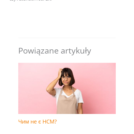
Powiązane artykuły
Чим не є HCM?