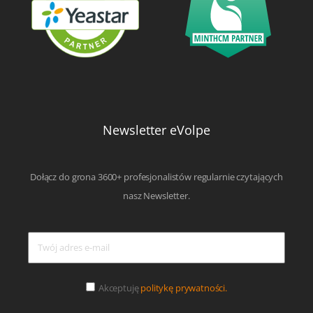
Newsletter eVolpe
Dołącz do grona 3600+ profesjonalistów regularnie czytających
nasz Newsletter.
Akceptuję
politykę prywatności.