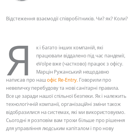
Відстеження взаємодії співробітників. Чи? як? Коли?
Я
к і багато інших компаній, які
працювали віддалено під час пандемії,
eVolpe вже (частково) працює з офісу.
Марцін Ружанський нещодавно
написав про наш
офіс Re-Entry.
Говорили про
невеличку перебудову та нові санітарні правила.
Все це заради нашої спільної безпеки. Як і належить
технологічній компанії, організаційні зміни також
відобразилися на системах, які ми використовуємо.
Сьогодні я розповім вам трохи більше про рішення
для управління людським капіталом і про нову