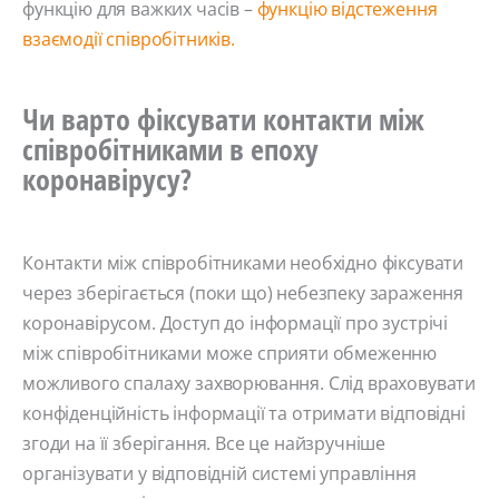
функцію для важких часів –
функцію відстеження
взаємодії співробітників.
Чи варто фіксувати контакти між
співробітниками в епоху
коронавірусу?
Контакти між співробітниками необхідно фіксувати
через зберігається (поки що) небезпеку зараження
коронавірусом. Доступ до інформації про зустрічі
між співробітниками може сприяти обмеженню
можливого спалаху захворювання. Слід враховувати
конфіденційність інформації та отримати відповідні
згоди на її зберігання. Все це найзручніше
організувати у відповідній системі управління