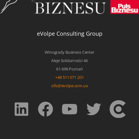
eVolpe Consulting Group
Winogrady Business Center
Aleje Solidarności 46
61-696 Poznań
+48 511 071 201
ofis@evolpe.com.ua