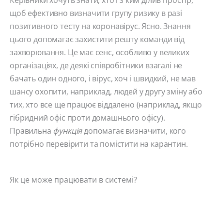
щоб ефективно визначити групу ризику в разі
позитивного тесту на коронавірус. Ясно. Знання
цього допомагає захистити решту команди від
захворювання. Це має сенс, особливо у великих
організаціях, де деякі співробітники взагалі не
бачать один одного, і вірус, хоч і швидкий, не мав
шансу охопити, наприклад, людей у ​​другу зміну або
тих, хто все ще працює віддалено (наприклад, якщо
гібридний офіс проти домашнього офісу).
Правильна
функція
допомагає визначити, кого
потрібно перевірити та помістити на карантин.
Як це може працювати в системі?