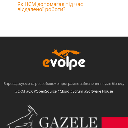
Як HCM допомагає під час
віддаленої роботи?
Впроваджуємо та розробляємо програмне забезпечення для бізнесу
#CRM #CX #OpenSource #Cloud #Scrum #Software House