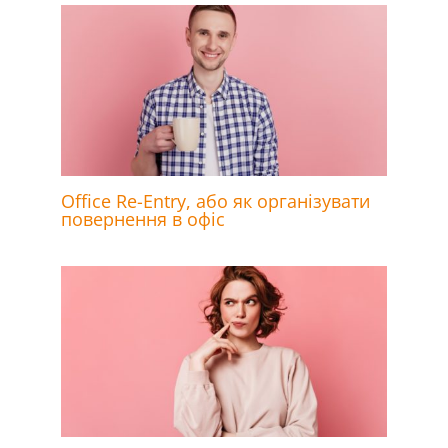
Office Re-Entry, або як організувати
повернення в офіс