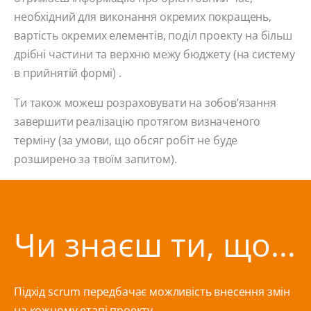
необхідний для виконання окремих покращень,
вартість окремих елементів, поділ проекту на більш
дрібні частини та верхню межу бюджету (на систему
в прийнятій формі) .
Ти також можеш розраховувати на зобов’язання
завершити реалізацію протягом визначеного
терміну (за умови, що обсяг робіт не буде
розширено за твоїм запитом).
Чи знаєш ти, що…
Підхід scrum передбачає можливість внесення змін
на кожному етапі проекту.