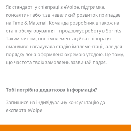
Як стандарт, у співпраці з eVolpe, підтримка,
консалтинг або т.зв невеликий розвиток припадає
на Time & Material. Команда розробників також на
етапі обслуговування – продовжує роботу в Sprints.
Таким чином, постімплементаційна співпраця
оманливо нагадувала стадію імплементації, але для
порядку вона оформлена окремою угодою. Це тому,
що частота твоїх замовлень зазвичай падає.
Тобі потрібна додаткова інформація?
Запишися на індивідуальну консультацію до
експерта eVolpe.