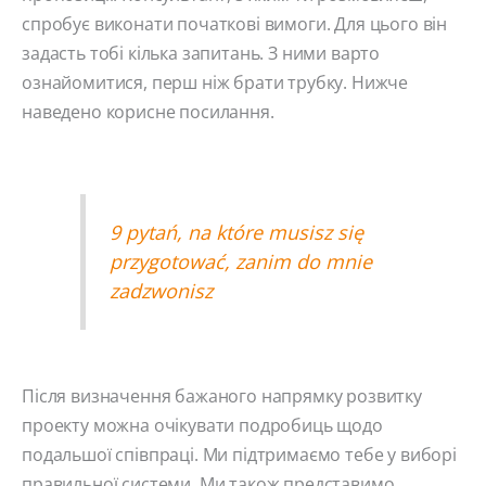
спробує виконати початкові вимоги. Для цього він
задасть тобі кілька запитань. З ними варто
ознайомитися, перш ніж брати трубку. Нижче
наведено корисне посилання.
9 pytań, na które musisz się
przygotować, zanim do mnie
zadzwonisz
Після визначення бажаного напрямку розвитку
проекту можна очікувати подробиць щодо
подальшої співпраці. Ми підтримаємо тебе у виборі
правильної системи. Ми також представимо