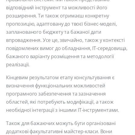
відповідний інструмент та можливості його
розширення. Ти також отримаєш конкретну
пропозицію, адаптовану до твоєї бізнес-моделі,
запланованого бюджету та бажаної дати
впровадження. Усе це, звичайно, також у контексті
повідомлених вимог до обладнання, ІТ-середовища,
бажаного варіанту розміщення та методології
реалізації.
Кінцевим результатом етапу консультування є
визначення функціональних можливостей
програмного забезпечення та зазначення
областей, які потребують модифікації, а також
необхідної інтеграції з іншими ІТ-інструментами.
Також для бажаючих можуть бути організовані
додаткові факультативні майстер-класи. Вони