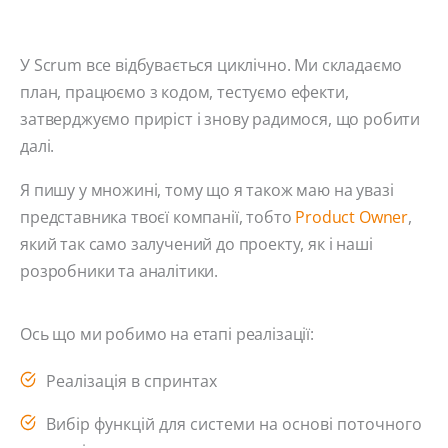
У Scrum все відбувається циклічно. Ми складаємо
план, працюємо з кодом, тестуємо ефекти,
затверджуємо приріст і знову радимося, що робити
далі.
Я пишу у множині, тому що я також маю на увазі
представника твоєї компанії, тобто
Product Owner
,
який так само залучений до проекту, як і наші
розробники та аналітики.
Ось що ми робимо на етапі реалізації:
Реалізація в спринтах
Вибір функцій для системи на основі поточного