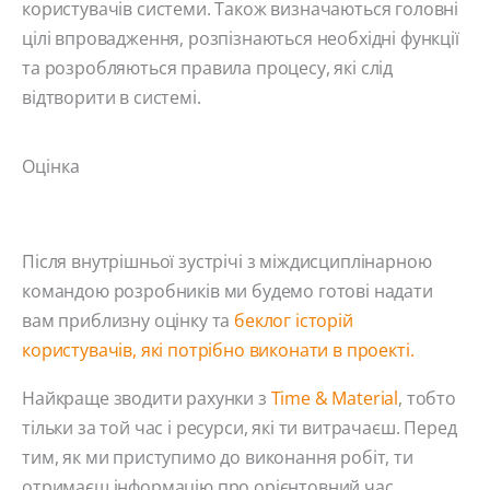
користувачів системи. Також визначаються головні
цілі впровадження, розпізнаються необхідні функції
та розробляються правила процесу, які слід
відтворити в системі.
Оцінка
Після внутрішньої зустрічі з міждисциплінарною
командою розробників ми будемо готові надати
вам приблизну оцінку та
беклог історій
користувачів, які потрібно виконати в проекті.
Найкраще зводити рахунки з
Time & Material
, тобто
тільки за той час і ресурси, які ти витрачаєш. Перед
тим, як ми приступимо до виконання робіт, ти
отримаєш інформацію про орієнтовний час,