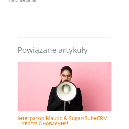
na LinkedInie!
Powiązane artykuły
Інтегратор Mautic & Sugar/SuiteCRM
– Увага! Оновлення!