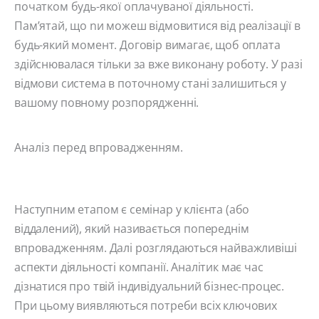
початком будь-якої оплачуваної діяльності.
Пам’ятай, що nи можеш відмовитися від реалізації в
будь-який момент. Договір вимагає, щоб оплата
здійснювалася тільки за вже виконану роботу. У разі
відмови система в поточному стані залишиться у
вашому повному розпорядженні.
Аналіз перед впровадженням.
Наступним етапом є семінар у клієнта (або
віддалений), який називається попереднім
впровадженням. Далі розглядаються найважливіші
аспекти діяльності компанії. Аналітик має час
дізнатися про твій індивідуальний бізнес-процес.
При цьому виявляються потреби всіх ключових