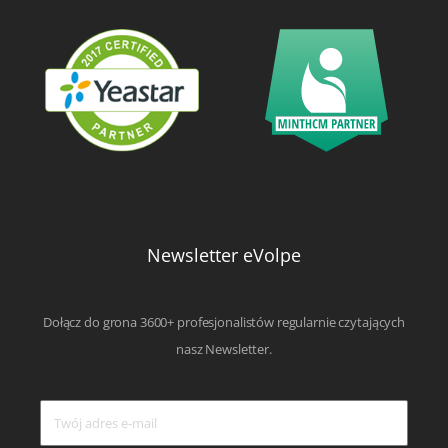
Newsletter eVolpe
Dołącz do grona 3600+ profesjonalistów regularnie czytających
nasz Newsletter.