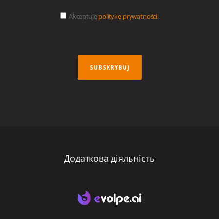
Akceptuję
politykę prywatności.
SUBSKRYBUJ
Додаткова діяльність