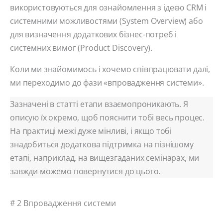
використовуються для ознайомлення з ідеєю CRM і
системними можливостями (System Overview) або
для визначення додаткових бізнес-потреб і
системних вимог (Product Discovery).
Коли ми знайомимось і хочемо співпрацювати далі,
ми переходимо до фази «впровадження системи».
Зазначені в статті етапи взаємопроникають. Я
описую їх окремо, щоб пояснити тобі весь процес.
На практиці межі дуже мінливі, і якщо тобі
знадобиться додаткова підтримка на пізнішому
етапі, наприклад, на вищезгаданих семінарах, ми
завжди можемо повернутися до цього.
# 2 Впровадження системи