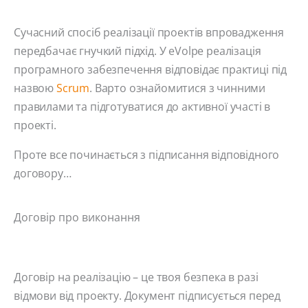
Сучасний спосіб реалізації проектів впровадження
передбачає гнучкий підхід. У eVolpe реалізація
програмного забезпечення відповідає практиці під
назвою
Scrum
. Варто ознайомитися з чинними
правилами та підготуватися до активної участі в
проекті.
Проте все починається з підписання відповідного
договору…
Договір про виконання
Договір на реалізацію – це твоя безпека в разі
відмови від проекту. Документ підписується перед