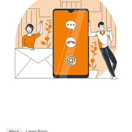
About
Latest Posts