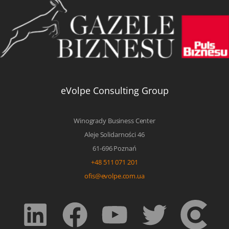
eVolpe Consulting Group
Winogrady Business Center
Aleje Solidarności 46
61-696 Poznań
+48 511 071 201
ofis@evolpe.com.ua