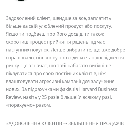
Задоволений клієнт, швидше за все, заплатить
більше за свій улюблений продукт або послугу.
Якщо ти подбаєш про його досвід, ти також
скоротиш процес прийняття рішень під час
наступних покупок. Легше вибрати те, що вже добре
спрацювало, ніж знову проходити етап дослідження
ринку. Це означає, що тобі набагато вигідніше
піклуватися про своїх постійних клієнтів, ніж
влаштовувати агресивні кампанії для залучення
нових. За підрахунками фахівців Harvard Business
Review, навіть у 25 разів більше! У всякому разі,
«порахуємо» разом.
ЗАДОВОЛЕННЯ КЛІЄНТІВ ⇒ ЗБІЛЬШЕННЯ ПРОДАЖІВ