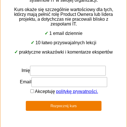
* Wyrażam zgodę na przetwarzanie danych osobowych.
Pokaż
całą treść zgody
* Wyrażam zgodę na przetwarzanie danych osobowych do celów
marketingowych.
Pokaż całą treść zgody