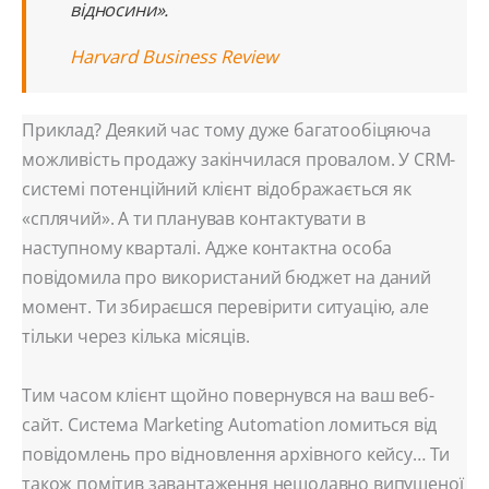
відносини».
Harvard Business Review
Приклад? Деякий час тому дуже багатообіцяюча
можливість продажу закінчилася провалом. У CRM-
системі потенційний клієнт відображається як
«сплячий». А ти планував контактувати в
наступному кварталі. Адже контактна особа
повідомила про використаний бюджет на даний
момент. Ти збираєшся перевірити ситуацію, але
тільки через кілька місяців.
Тим часом клієнт щойно повернувся на ваш веб-
сайт. Система Marketing Automation ломиться від
повідомлень про відновлення архівного кейсу… Ти
також помітив завантаження нещодавно випущеної