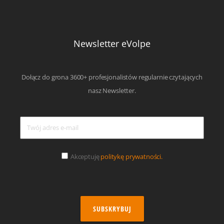
Newsletter eVolpe
Dołącz do grona 3600+ profesjonalistów regularnie czytających
nasz Newsletter.
Akceptuję
politykę prywatności.
SUBSKRYBUJ