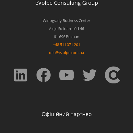
eVolpe Consulting Group
Winogrady Business Center
Aleje Solidarności 46
61-696 Poznań
+48 511 071 201
ofis@evolpe.com.ua
Офіційний партнер