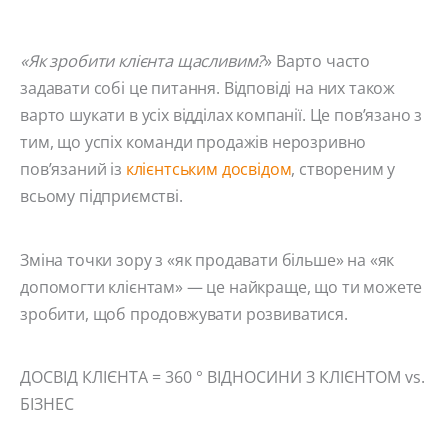
«Як зробити клієнта щасливим?
» Варто часто
задавати собі це питання. Відповіді на них також
варто шукати в усіх відділах компанії. Це пов’язано з
тим, що успіх команди продажів нерозривно
пов’язаний із
клієнтським досвідом
, створеним у
всьому підприємстві.
Зміна точки зору з «як продавати більше» на «як
допомогти клієнтам» — це найкраще, що ти можете
зробити, щоб продовжувати розвиватися.
ДОСВІД КЛІЄНТА = 360 ° ВІДНОСИНИ З КЛІЄНТОМ vs.
БІЗНЕС