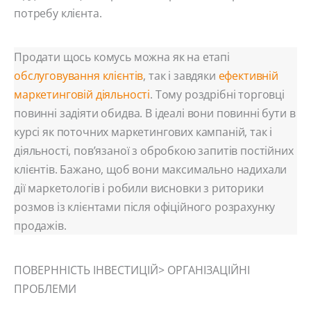
потребу клієнта.
Продати щось комусь можна як на етапі
обслуговування клієнтів
, так і завдяки
ефективній
маркетинговій діяльності
. Тому роздрібні торговці
повинні задіяти обидва. В ідеалі вони повинні бути в
курсі як поточних маркетингових кампаній, так і
діяльності, пов’язаної з обробкою запитів постійних
клієнтів. Бажано, щоб вони максимально надихали
дії маркетологів і робили висновки з риторики
розмов із клієнтами після офіційного розрахунку
продажів.
ПОВЕРННІСТЬ ІНВЕСТИЦІЙ> ОРГАНІЗАЦІЙНІ
ПРОБЛЕМИ