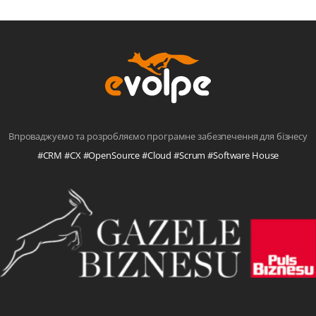
Впроваджуємо та розробляємо програмне забезпечення для бізнесу
#CRM #CX #OpenSource #Cloud #Scrum #Software House