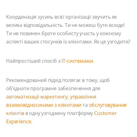
Координація зусиль всієї організації звучить як
велика відповідальність. Ти не можеш бути всюди!
Ти не повинен брати особисту участь у кожному
аспекті ваших стосунків із клієнтами. Як це узгодити?
Найпростіший спосіб з
ІТ-системами
.
Рекомендований підхід полягає в тому, щоб
об’єднати програмне забезпечення для
автоматизації маркетингу
,
управління
взаємовідносинами з клієнтами
та
обслуговування
клієнтів
в одну узгоджену платформу
Customer
Experience
.