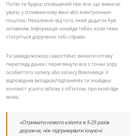
Потім ти будеш сповіщений про все, що вимагає
уваги, у спливаючому вікні або електронною
поштою. Незалежно від того, який додаток був
активним. Інформація «знайде тебе», коли тема
стосується дорученої тобі справи.
Ти завжди можеш самостійно змінити оптику
перегляду даних і переглянути все з точки зору
особистого запису або запису Виконавця. У
відповідних вкладках/підпанелях ти знайдеш
контекст усього зв’язку з об’єктом, про який йде
мова.
«Отримати нового клієнта в 5-25 разів
дорожче, ніж підтримувати існуючі