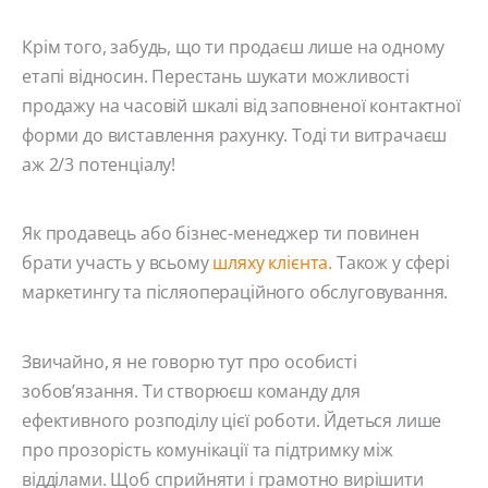
Крім того, забудь, що ти продаєш лише на одному
етапі відносин. Перестань шукати можливості
продажу на часовій шкалі від заповненої контактної
форми до виставлення рахунку. Тоді ти витрачаєш
аж 2/3 потенціалу!
Як продавець або бізнес-менеджер ти повинен
брати участь у всьому
шляху клієнта.
Також у сфері
маркетингу та післяопераційного обслуговування.
Звичайно, я не говорю тут про особисті
зобов’язання. Ти створюєш команду для
ефективного розподілу цієї роботи. Йдеться лише
про прозорість комунікації та підтримку між
відділами. Щоб сприйняти і грамотно вирішити