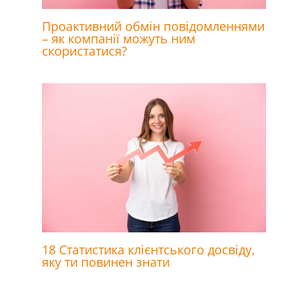
Проактивний обмін повідомленнями
– як компанії можуть ним
скористатися?
18 Статистика клієнтського досвіду,
яку ти повинен знати