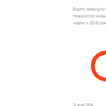
Варто звернути 
технологія низь
чарти з 2018 рок
SugarCRM