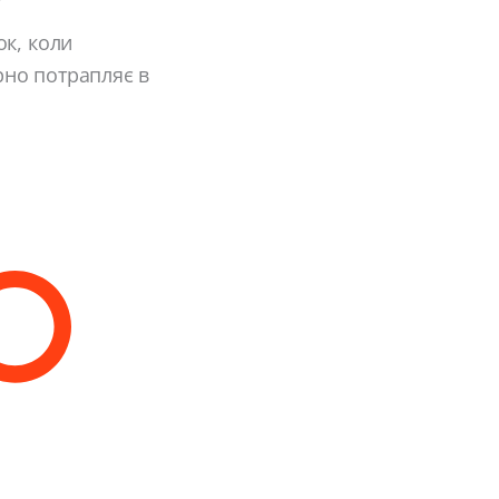
ок, коли
ярно потрапляє в