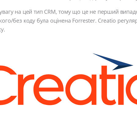
увагу на цей тип CRM, тому що це не перший випад
кого/без коду була оцінена Forrester. Creatio регул
у.