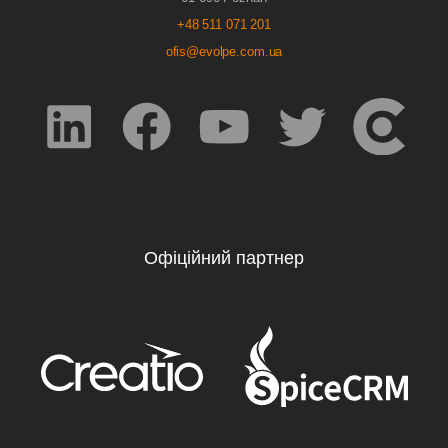
+48 511 071 201
ofis@evolpe.com.ua
Офіційний партнер