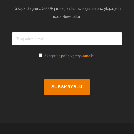
Dołącz do grona 3600+ profesjonalistów regularnie czytających
nasz Newsletter.
Akceptuję
politykę prywatności.
SUBSKRYBUJ