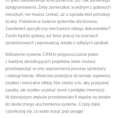
co tylko nadbudowuje funkcjonalność już i tak sprawnego
oprogramowania. Żeby zamieszkać w jednym z gotowych
mieszkań, nie musisz czekać, aż u sąsiada ktoś pomaluje
ściany. Podobnie w świecie systemów dla biznesu.
Zamówiłeś specyficzny mechanizm obiegu dokumentów?
Zanim będzie gotowy, już teraz pracuj na szansach
sprzedażowych i wprowadzaj notatki z odbytych spotkań.
Wdrożenie systemu CRM to przypuszczalnie jeden
z bardziej absorbujących projektów, które możesz
przedsięwziąć w celu usprawnienia procesu sprzedaży
i obsługi klienta. Właściwe podejście do tematu zapewnia
szybkie i mierzalne efekty. Nie chodzi o to, aby przepalać
zasoby, ale szybko uzyskać zwrot z podjętej inwestycji.
W dzisiejszym artykule przedstawiam 8 etapów na drodze
do skutecznego uruchomienia systemu. Czytaj dalej
i przekonaj się, co warto wziąć pod uwagę!