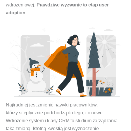
wdrożeniowej.
Prawdziwe wyzwanie to etap user
adoption.
Najtrudniej jest zmienić nawyki pracowników,
którzy sceptycznie podchodzą do tego, co nowe.
Wdrożenie systemu klasy CRM to studium zarządzania
taką zmianą. Istotną kwestią jest wyznaczenie