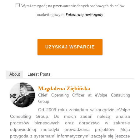
Wyrażam zgodę na przetwarzanie danych osobowych do celów
marketingowych.
Pokaż całą treść zgody
UZYSKAJ WSPARCIE
About
Latest Posts
Magdalena Ziębińska
Chief Operating Officer
at
eVolpe Consulting
Group
Od 2009 roku zasiadam w zarządzie eVolpe
Consulting Group. Do moich zadań należą: analiza
procesów biznesowych oraz doradztwo w zakresie
odpowiedniej metodyki prowadzenia projektów. Moja
przygoda z systemami informatycznymi zaczęła się jeszcze