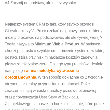
#4 Zacznij od podstaw, ale mierz wysoko
Najlepszy system CRM to taki, który szybko przynosi
Ci realną korzyść. Po co czekać na gotowy produkt, kiedy
można pracować na podstawowej, ale efektywnej wersji?
Teoria nazywa to
Minimum Viable Product
. W praktyce
chodzi po prostu o szybkie uruchomienie systemu, w takiej
postaci, która przy niskim nakładzie kosztów zapewnia
pierwsze mierzalne zyski. Do tego typu projektów idealnie
nadaje się
zwinna metodyka wytwarzania
oprogramowania
. W ten sposób dokładnie co 2 tygodnie
otrzymujesz realny przyrost funkcjonalności. Duże
znaczenie mają wnioski z analizy przedwdrożeniowej
oraz priorytetyzacja User Story w Backlogu.
Z projektowego na nasze – chodzi o ustalenie, które prace