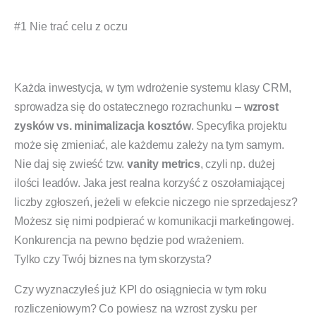
#1 Nie trać celu z oczu
Każda inwestycja, w tym wdrożenie systemu klasy CRM,
sprowadza się do ostatecznego rozrachunku –
wzrost
zysków vs. minimalizacja kosztów
. Specyfika projektu
może się zmieniać, ale każdemu zależy na tym samym.
Nie daj się zwieść tzw.
vanity metrics
, czyli np. dużej
ilości leadów. Jaka jest realna korzyść z oszołamiającej
liczby zgłoszeń, jeżeli w efekcie niczego nie sprzedajesz?
Możesz się nimi podpierać w komunikacji marketingowej.
Konkurencja na pewno będzie pod wrażeniem.
Tylko czy Twój biznes na tym skorzysta?
Czy wyznaczyłeś już KPI do osiągniecia w tym roku
rozliczeniowym? Co powiesz na wzrost zysku per