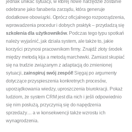
jednak unikać sytuacji, w której nowe narzędzie zostanie
odebrane jako fanaberia zarządu, która generuje
dodatkowe obowiązki. Oprócz oficjalnego rozporządzenia,
wprowadzenia procedur i dobrych praktyk – przydadzą się
szkolenia dla użytkowników
. Podczas tego typu spotkań
należy wyjaśnić, jak działa system, ale także to, jakie
korzyści przynosi pracownikom firmy. Znajdź złoty środek
między metodą kija a metodą marchewki. Zamiast skupiać
się na trudzie związanym z adaptacją do zmienionej
sytuacji,
zainspiruj swój zespół!
Sięgaj po argumenty
dotyczące przyspieszenia konkretnych procesów,
uporządkowania wiedzy, uproszczenia biurokracji. Pokaż
ludziom, że system CRM jest dla nich i jeśli odpowiednio
się nim posłużą, przyczynią się do napędzenia
sprzedaży… a w konsekwencji także wzrostu ich
wynagrodzenia.