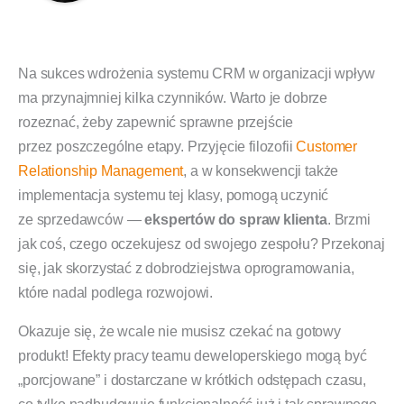
Na sukces wdrożenia systemu CRM w organizacji wpływ
ma przynajmniej kilka czynników. Warto je dobrze
rozeznać, żeby zapewnić sprawne przejście
przez poszczególne etapy. Przyjęcie filozofii
Customer
Relationship Management
, a w konsekwencji także
implementacja systemu tej klasy, pomogą uczynić
ze sprzedawców —
ekspertów do spraw klienta
. Brzmi
jak coś, czego oczekujesz od swojego zespołu? Przekonaj
się, jak skorzystać z dobrodziejstwa oprogramowania,
które nadal podlega rozwojowi.
Okazuje się, że wcale nie musisz czekać na gotowy
produkt! Efekty pracy teamu deweloperskiego mogą być
„porcjowane” i dostarczane w krótkich odstępach czasu,