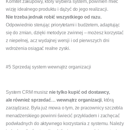
Komitet zakupowy, który wybiera system, powinien mieć
wizję idealnego produktu i dążyć do jego realizacji.
Nie trzeba jednak robić wszystkiego od razu.
Odpowiednio sterując priorytetami i budżetem, adaptując
się do zmian, dzięki metodyce zwinnej – możesz korzystać
z niepełnej, acz wydajnej wersji i od pierwszych dni
wdrożenia osiągać realne zyski.
#5 Sprzedaj system wewnątrz organizacji
System CRM musisz
nie tylko kupić od dostawcy,
ale również sprzedać… wewnątrz organizacji
, którą
zarządzasz. Była już mowa o tym, że pracownicy szczebla
menadżerskiego powinni świecić przykładem i zachęcać
podwładnych do aktywnego korzystania z systemu. Należy