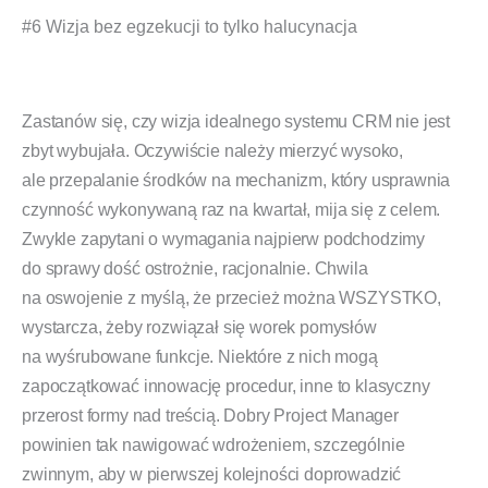
#6 Wizja bez egzekucji to tylko halucynacja
Zastanów się, czy wizja idealnego systemu CRM nie jest
zbyt wybujała. Oczywiście należy mierzyć wysoko,
ale przepalanie środków na mechanizm, który usprawnia
czynność wykonywaną raz na kwartał, mija się z celem.
Zwykle zapytani o wymagania najpierw podchodzimy
do sprawy dość ostrożnie, racjonalnie. Chwila
na oswojenie z myślą, że przecież można WSZYSTKO,
wystarcza, żeby rozwiązał się worek pomysłów
na wyśrubowane funkcje. Niektóre z nich mogą
zapoczątkować innowację procedur, inne to klasyczny
przerost formy nad treścią. Dobry Project Manager
powinien tak nawigować wdrożeniem, szczególnie
zwinnym, aby w pierwszej kolejności doprowadzić