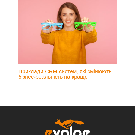
Приклади CRM-систем, які змінюють
бізнес-реальність на краще