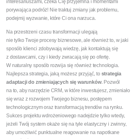
interesariuszami, czeka Cię przyjemna i momentami
porywająca podróż! Nie traktuj zmiany jak problemu,
podejmij wyzwanie, które Ci ona narzuca.
Na przestrzeni czasu transformacji ulegają
nie tylko Twoje procesy biznesowe, ale również to, w jaki
sposób klienci zdobywają wiedzę, jak kontaktują się
z dostawcami, czy i kiedy zwracają się po ofertę.
W naturalny sposób rozwija się również technologia.
Najlepsza strategia, jaką możesz przyjąć, to
strategia
adaptacji do zmieniających się warunków
. Pozwól
na to, aby narzędzie CRM, w które inwestujesz, zmieniało
się wraz z rozwojem Twojego biznesu, postępem
technologicznym oraz transformacją trendów na rynku.
Sukces projektu wdrożeniowego nadejdzie tylko wtedy,
jeżeli Twój system okaże się na tyle elastyczny i zwinny,
aby umożliwić punktualne reagowanie na napotkane