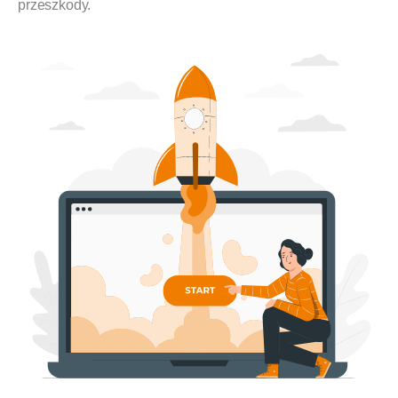
przeszkody.